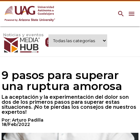
search
menu
Noticias y eventos
Expertos UAG
9 pasos para superar
una ruptura amorosa
La aceptación y la experimentación del dolor son
dos de los primeros pasos para superar estas
situaciones. ¡No te pierdas los consejos de nuestros
expertos!
Por: Arturo Padilla
18/Feb/2022