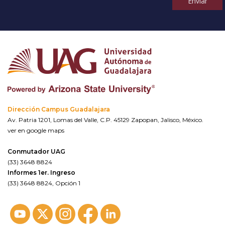
Enviar
Dirección Campus Guadalajara
Av. Patria 1201, Lomas del Valle, C.P. 45129 Zapopan, Jalisco, México.
ver en google maps
Conmutador UAG
(33) 3648 8824
Informes 1er. Ingreso
(33) 3648 8824, Opción 1