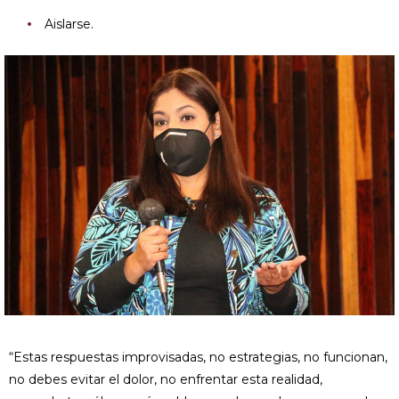
Aislarse.
“Estas respuestas improvisadas, no estrategias, no funcionan,
no debes evitar el dolor, no enfrentar esta realidad,