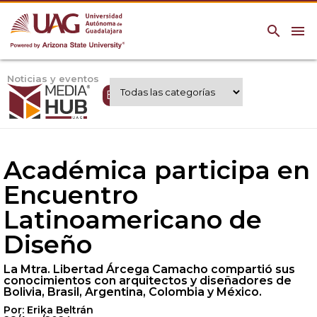
search
menu
Noticias y eventos
Expertos UAG
Académica participa en
Encuentro
Latinoamericano de
Diseño
La Mtra. Libertad Árcega Camacho compartió sus
conocimientos con arquitectos y diseñadores de
Bolivia, Brasil, Argentina, Colombia y México.
Por: Erika Beltrán