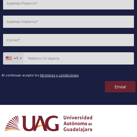
+1
Al continuar acepto los
términos y condiciones
Enviar