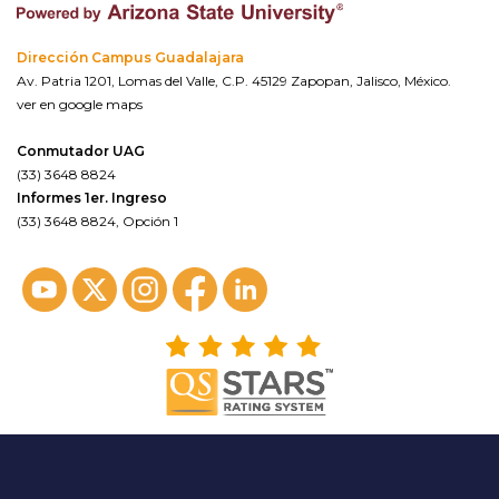
Dirección Campus Guadalajara
Av. Patria 1201, Lomas del Valle, C.P. 45129 Zapopan, Jalisco, México.
ver en google maps
Conmutador UAG
(33) 3648 8824
Informes 1er. Ingreso
(33) 3648 8824, Opción 1