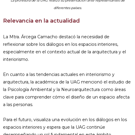
La profesora de la UAG realizó su presentación ante representantes de
diferentes países.
Relevancia en la actualidad
La Mtra. Árcega Camacho destacó la necesidad de
reflexionar sobre los diálogos en los espacios interiores,
especialmente en el contexto actual de la arquitectura y el
interiorismo.
En cuanto a las tendencias actuales en interiorismo y
arquitectura, la académica de la UAG mencionó el estudio de
la Psicología Ambiental y la Neuroarquitectura como áreas
clave para comprender cómo el diseño de un espacio afecta
a las personas.
Para el futuro, visualiza una evolución en los diálogos en los
espacios interiores y espera que la UAG continúe
desempeñando un rol fundamental en este ámbito.