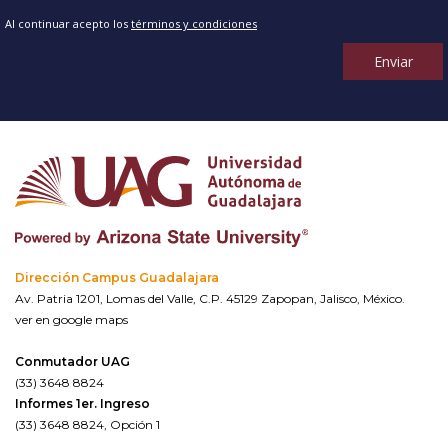
Al continuar acepto los
términos y condiciones
Enviar
Dirección Campus Guadalajara
Av. Patria 1201, Lomas del Valle, C.P. 45129 Zapopan, Jalisco, México.
ver en google maps
Conmutador UAG
(33) 3648 8824
Informes 1er. Ingreso
(33) 3648 8824, Opción 1