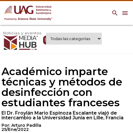
search
menu
Noticias y eventos
Expertos UAG
Académico imparte
técnicas y métodos de
desinfección con
estudiantes franceses
El Dr. Froylán Mario Espinoza Escalante viajó de
intercambio a la Universidad Junia en Lille, Francia
Por: Arturo Padilla
25/Ene/2022