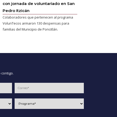
con jornada de voluntariado en San
Pedro Itzicán
Colaboradores que pertenecen al programa
VolunTecos armaron 130 despensas para
familias del Municipio de Poncitlán.
 contigo.