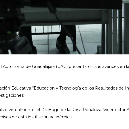
d Autónoma de Guadalajara (UAG) presentaron sus avances en las
gación Educativa “Educación y Tecnología de los Resultados de I
estigaciones.
alizó virtualmente, el Dr. Hugo de la Rosa Peñaloza, Vicerrector 
isos de esta institución académica.