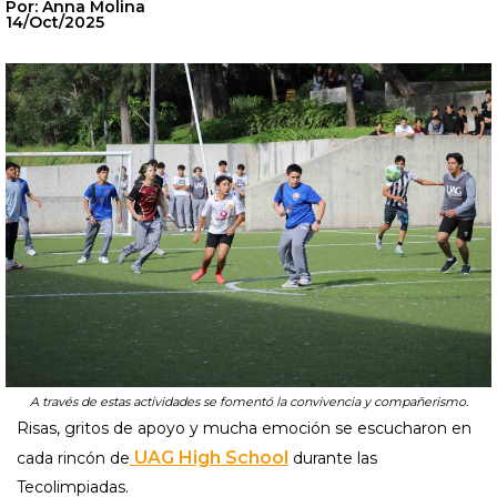
Por: Anna Molina
14/Oct/2025
A través de estas actividades se fomentó la convivencia y compañerismo.
Risas, gritos de apoyo y mucha emoción se escucharon en
UAG High School
cada rincón de
durante las
Tecolimpiadas.