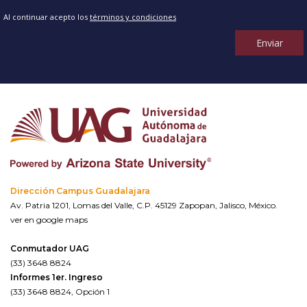
Al continuar acepto los
términos y condiciones
Enviar
Dirección Campus Guadalajara
Av. Patria 1201, Lomas del Valle, C.P. 45129 Zapopan, Jalisco, México.
ver en google maps
Conmutador UAG
(33) 3648 8824
Informes 1er. Ingreso
(33) 3648 8824, Opción 1