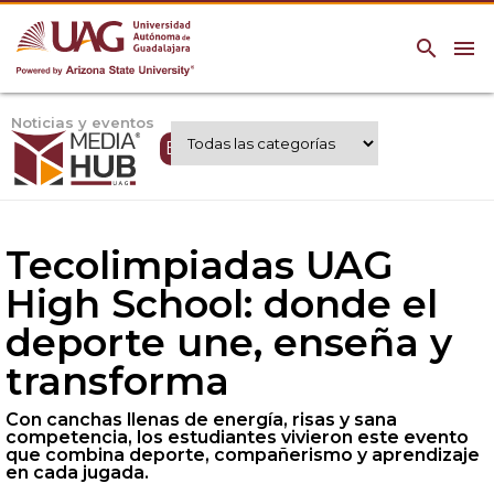
search
menu
Noticias y eventos
Expertos UAG
Tecolimpiadas UAG
High School: donde el
deporte une, enseña y
transforma
Con canchas llenas de energía, risas y sana
competencia, los estudiantes vivieron este evento
que combina deporte, compañerismo y aprendizaje
en cada jugada.