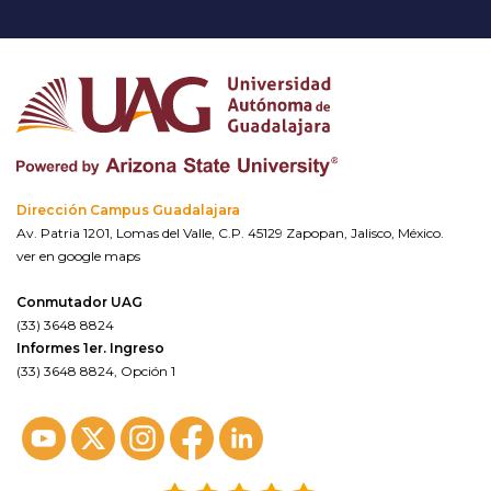
Dirección Campus Guadalajara
Av. Patria 1201, Lomas del Valle, C.P. 45129 Zapopan, Jalisco, México.
ver en google maps
Conmutador UAG
(33) 3648 8824
Informes 1er. Ingreso
(33) 3648 8824, Opción 1