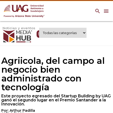
search
menu
Noticias y eventos
Expertos UAG
Agriicola, del campo al
negocio bien
administrado con
tecnología
Este proyecto egresado del Startup Building by UAG
ganó el segundo lugar en el Premio Santander a la
Innovación.
Por: Arthur Padilla