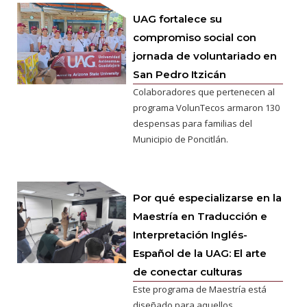
UAG fortalece su
compromiso social con
jornada de voluntariado en
San Pedro Itzicán
Colaboradores que pertenecen al
programa VolunTecos armaron 130
despensas para familias del
Municipio de Poncitlán.
Por qué especializarse en la
Maestría en Traducción e
Interpretación Inglés-
Español de la UAG: El arte
de conectar culturas
Este programa de Maestría está
diseñado para aquellos