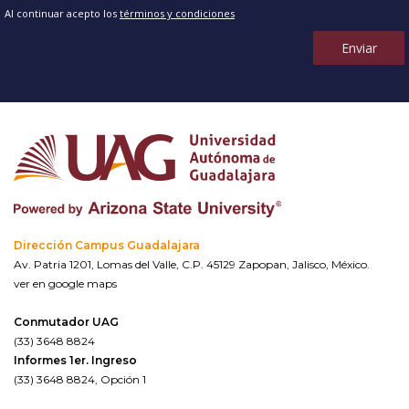
Al continuar acepto los
términos y condiciones
Enviar
Dirección Campus Guadalajara
Av. Patria 1201, Lomas del Valle, C.P. 45129 Zapopan, Jalisco, México.
ver en google maps
Conmutador UAG
(33) 3648 8824
Informes 1er. Ingreso
(33) 3648 8824, Opción 1