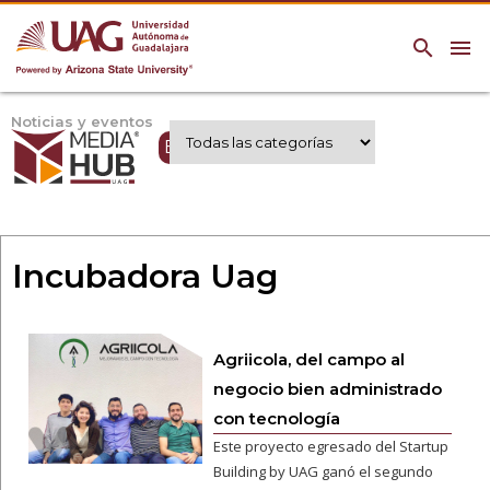
search
menu
Noticias y eventos
Expertos UAG
Incubadora Uag
Agriicola, del campo al
negocio bien administrado
con tecnología
Este proyecto egresado del Startup
Building by UAG ganó el segundo