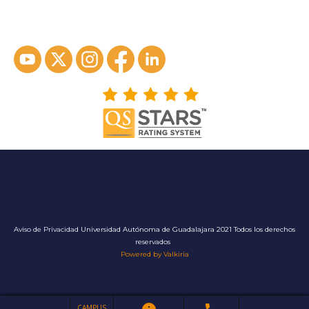
ver en google maps*
Aviso de Privacidad
Universidad Autónoma de Guadalajara 2021 Todos los derechos
reservados
Powered by Valkiria
CAMPUS