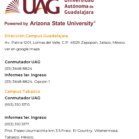
Dirección Campus Guadalajara
Av. Patria 1201, Lomas del Valle, C.P. 45129 Zapopan, Jalisco, México.
ver en google maps
Conmutador UAG
(33) 3648 8824
Informes 1er. Ingreso
(33) 3648 8824, Opción 1
Campus Tabasco
Conmutador UAG
(993) 310 5170
Informes 1er. Ingreso
(993) 310 5177
Prol. Paseo Usumacinta km 3.5 Fracc. El Country, Villahermosa,
Tabasco, México.