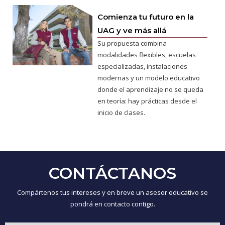
Comienza tu futuro en la
UAG y ve más allá
Su propuesta combina
modalidades flexibles, escuelas
especializadas, instalaciones
modernas y un modelo educativo
donde el aprendizaje no se queda
en teoría: hay prácticas desde el
inicio de clases.
CONTÁCTANOS
Compártenos tus intereses y en breve un asesor educativo se
pondrá en contacto contigo.