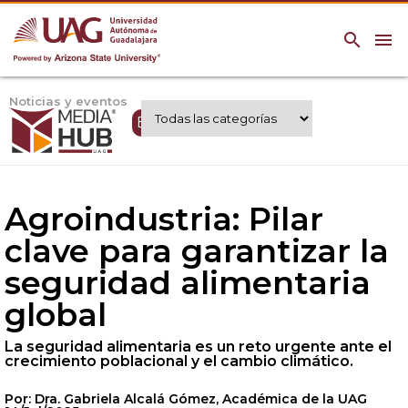
search
menu
Noticias y eventos
Expertos UAG
Agroindustria: Pilar
clave para garantizar la
seguridad alimentaria
global
La seguridad alimentaria es un reto urgente ante el
crecimiento poblacional y el cambio climático.
Por: Dra. Gabriela Alcalá Gómez, Académica de la UAG