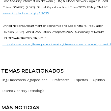
Food Security Information Network (FSIN) & Global Network Against Food
Crises (GNAFC). (2025). Global Report on Food Crises 2025. FSIN y GNAFC.
www.fsinplatform.org/grfc2025
United Nations Department of Economic and Social Affairs, Population
Division (2022). World Population Prospects 2022: Summary of Results.
UN DESA/POP/2022/TR/NO. 3.
https://www.un.org/development/desa/pd/sites/www.un.org.development.d
TEMAS RELACIONADOS
Ing. Empresarial Agropecuario
Profesores
Expertos
Opinión
Diseño Ciencia y Tecnología
MÁS NOTICIAS