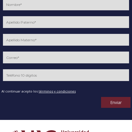
Al continuar acepto los
términos y condiciones
Enviar