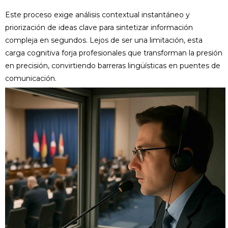
Este proceso exige análisis contextual instantáneo y
priorización de ideas clave para sintetizar información
compleja en segundos. Lejos de ser una limitación, esta
carga cognitiva forja profesionales que transforman la presión
en precisión, convirtiendo barreras lingüísticas en puentes de
comunicación.