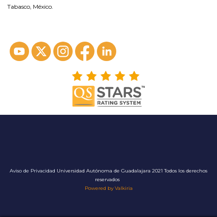
Tabasco, México.
ver en google maps*
Aviso de Privacidad
Universidad Autónoma de Guadalajara 2021 Todos los derechos
reservados
Powered by Valkiria