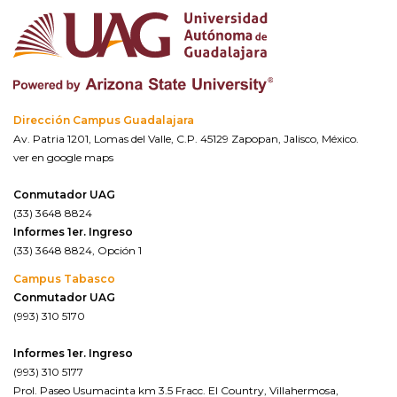
Dirección Campus Guadalajara
Av. Patria 1201, Lomas del Valle, C.P. 45129 Zapopan, Jalisco, México.
ver en google maps
Conmutador UAG
(33) 3648 8824
Informes 1er. Ingreso
(33) 3648 8824, Opción 1
Campus Tabasco
Conmutador UAG
(993) 310 5170
Informes 1er. Ingreso
(993) 310 5177
Prol. Paseo Usumacinta km 3.5 Fracc. El Country, Villahermosa,