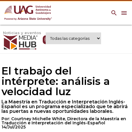
search
menu
Noticias y eventos
Expertos UAG
El trabajo del
intérprete: análisis a
velocidad luz
La Maestría en Traducción e Interpretación Inglés-
Español es un programa especializado que te abrirá
las puertas a nuevas oportunidades laborales.
Por: Courtney Michelle White, Directora de la Maestría en
Traducción e Interpretación del Inglés-Español
14/Jul/2025