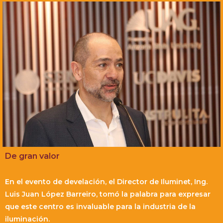
De gran valor
En el evento de develación, el Director de Iluminet, Ing.
Luis Juan López Barreiro, tomó la palabra para expresar
que este centro es invaluable para la industria de la
iluminación.