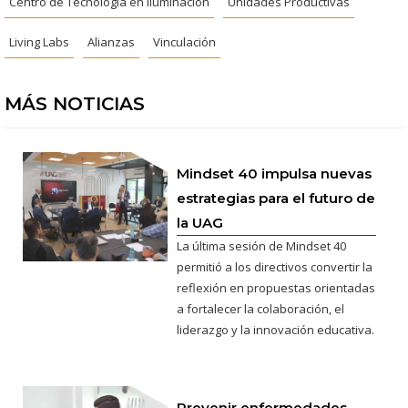
Centro de Tecnología en Iluminación
Unidades Productivas
Living Labs
Alianzas
Vinculación
MÁS NOTICIAS
Mindset 40 impulsa nuevas
estrategias para el futuro de
la UAG
La última sesión de Mindset 40
permitió a los directivos convertir la
reflexión en propuestas orientadas
a fortalecer la colaboración, el
liderazgo y la innovación educativa.
Prevenir enfermedades