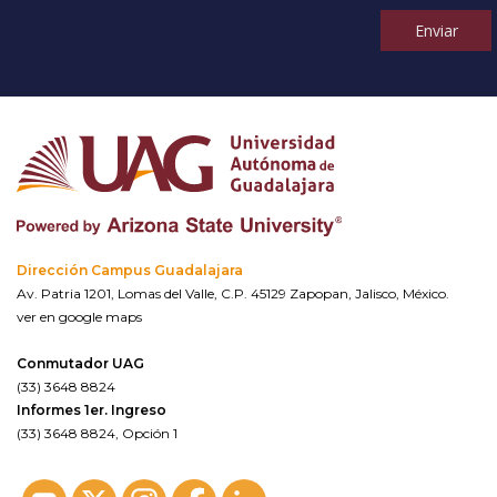
Enviar
Dirección Campus Guadalajara
Av. Patria 1201, Lomas del Valle, C.P. 45129 Zapopan, Jalisco, México.
ver en google maps
Conmutador UAG
(33) 3648 8824
Informes 1er. Ingreso
(33) 3648 8824, Opción 1