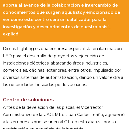
aporta al avance de la colaboración e intercambio de
conocimientos que surgen aquí. Estoy emocionado de
ver como este centro será un catalizador para la
investigación y descubrimientos de nuestro país”,
explicó.
Dimas Lighting es una empresa especialista en iluminación
LED para el desarrollo de proyectos y ejecución de
instalaciones eléctricas; abarcando áreas industriales,
comerciales, oficinas, exteriores, entre otros, impulsado por
diversos sistemas de automatización, dando un valor extra a
las necesidades buscadas por los usuarios.
Centro de soluciones
Antes de la develación de las placas, el Vicerrector
Administrativo de la UAG, Mtro. Juan Carlos Leaño, agradeció
a las empresas que se unen al CTI en esta alianza, por su
participación en beneficio de la industria.