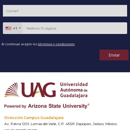
+1
Al continuar acepto los
términos y condiciones
Enviar
Dirección Campus Guadalajara
Av. Patria 1201, Lomas del Valle, C.P. 45129 Zapopan, Jalisco, México.
ver en google maps