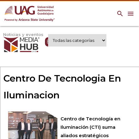
search
menu
Noticias y eventos
Expertos UAG
Centro De Tecnologia En
Iluminacion
Centro de Tecnología en
Iluminación (CTI) suma
aliados estratégicos