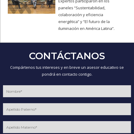
Expertos participaron en los
paneles “Sustentabilidad,
colaboración y eficiencia
energética” y “El futuro de la
iluminación en América Latina”.
CONTÁCTANOS
Compártenos tus intereses y en breve un asesor educativo se
pondrá en contacto contigo.