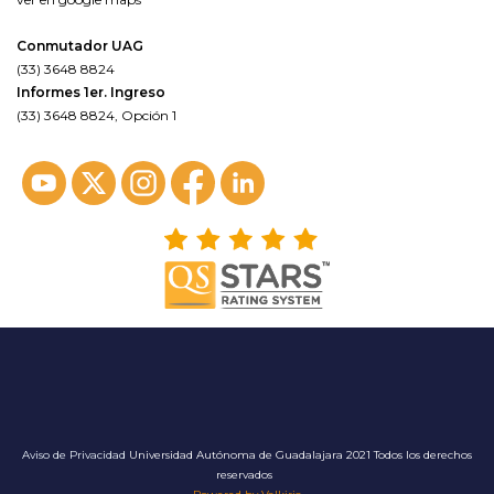
Conmutador UAG
(33) 3648 8824
Informes 1er. Ingreso
(33) 3648 8824, Opción 1
Aviso de Privacidad
Universidad Autónoma de Guadalajara 2021 Todos los derechos
reservados