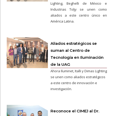
Lighting, Beghelli de México e
Industrias Toljy se unen como
aliados a este centro único en
América Latina.
Aliados estratégicos se
suman al Centro de
Tecnología en Iluminación
de la UAG
Ahora Iluminet, Italli y Dimas Lighting
se unen como aliados estratégicos
a este centro de innovación e
investigación.
Reconoce el CIMEJ al Dr.