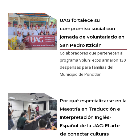
UAG fortalece su
compromiso social con
jornada de voluntariado en
San Pedro Itzicán
Colaboradores que pertenecen al
programa VolunTecos armaron 130
despensas para familias del
Municipio de Poncitlán.
Por qué especializarse en la
Maestría en Traducción e
Interpretación Inglés-
Español de la UAG: El arte
de conectar culturas