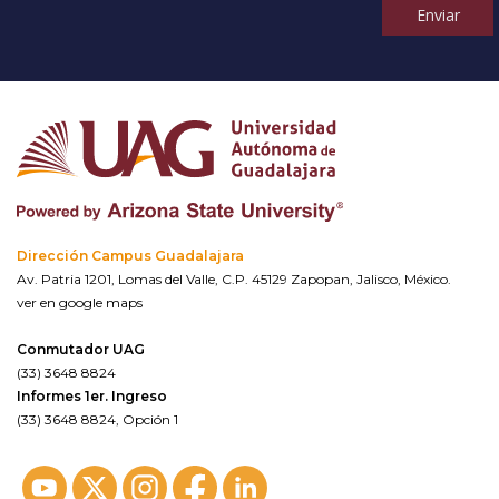
Enviar
Dirección Campus Guadalajara
Av. Patria 1201, Lomas del Valle, C.P. 45129 Zapopan, Jalisco, México.
ver en google maps
Conmutador UAG
(33) 3648 8824
Informes 1er. Ingreso
(33) 3648 8824, Opción 1