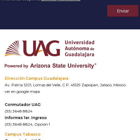
Enviar
Dirección Campus Guadalajara
Av. Patria 1201, Lomas del Valle, C.P. 45129 Zapopan, Jalisco, México.
ver en google maps
Conmutador UAG
(33) 3648 8824
Informes 1er. Ingreso
(33) 3648 8824, Opción 1
Campus Tabasco