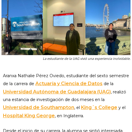
La estudiante de la UAG vivió una experiencia inolvidable.
Aranxa Nathalie Pérez Oviedo, estudiante del sexto semestre
Actuaría y Ciencia de Datos
de la carrera de
de la
Universidad Autónoma de Guadalajara (UAG)
, realizó
una estancia de investigación de dos meses en la
Universidad de Southampton
King´s College
, el
y el
Hospital King George
, en Inglaterra.
Desde el inicio de su carrera, la alumna se sintió interesada