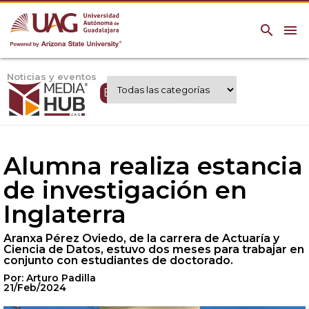
search
menu
Noticias y eventos
Expertos UAG
Alumna realiza estancia
de investigación en
Inglaterra
Aranxa Pérez Oviedo, de la carrera de Actuaría y
Ciencia de Datos, estuvo dos meses para trabajar en
conjunto con estudiantes de doctorado.
Por: Arturo Padilla
21/Feb/2024