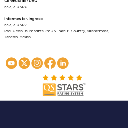
Conmutador UAG
(993) 310 5170
Informes 1er. Ingreso
(993) 310 5177
Prol. Paseo Usumacinta km 3.5 Fracc. El Country, Villahermosa,
Tabasco, México.
ver en google maps*