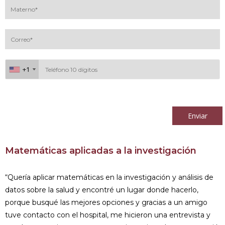
+1
+1
Al continuar acepto los
términos y condiciones
Enviar
Matemáticas aplicadas a la investigación
“Quería aplicar matemáticas en la investigación y análisis de
datos sobre la salud y encontré un lugar donde hacerlo,
porque busqué las mejores opciones y gracias a un amigo
tuve contacto con el hospital, me hicieron una entrevista y