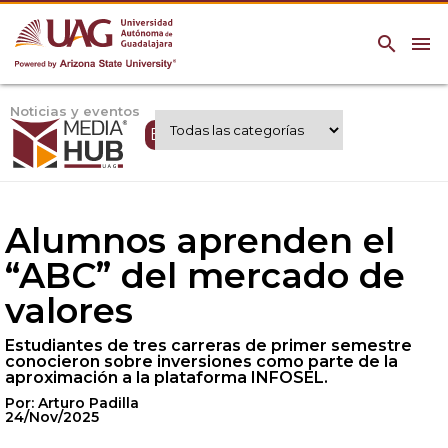
search
menu
Noticias y eventos
Expertos UAG
Alumnos aprenden el
“ABC” del mercado de
valores
Estudiantes de tres carreras de primer semestre
conocieron sobre inversiones como parte de la
aproximación a la plataforma INFOSEL.
Por: Arturo Padilla
24/Nov/2025