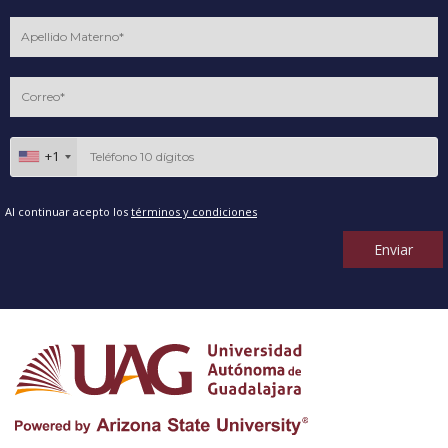
+1
Al continuar acepto los
términos y condiciones
Enviar