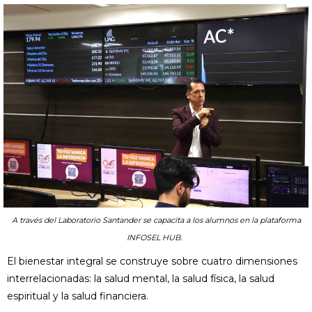
A través del Laboratorio Santander se capacita a los alumnos en la plataforma
INFOSEL HUB.
El bienestar integral se construye sobre cuatro dimensiones
interrelacionadas: la salud mental, la salud física, la salud
espiritual y la salud financiera.