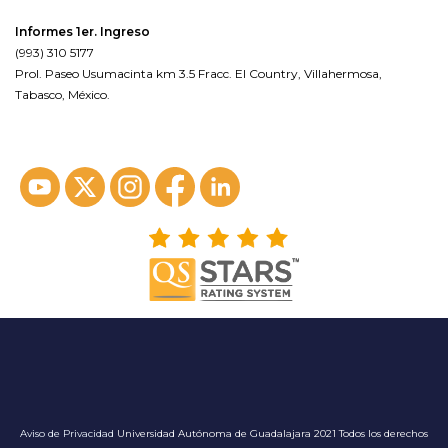
Informes 1er. Ingreso
(993) 310 5177
Prol. Paseo Usumacinta km 3.5 Fracc. El Country, Villahermosa,
Tabasco, México.
ver en google maps*
Aviso de Privacidad
Universidad Autónoma de Guadalajara 2021 Todos los derechos