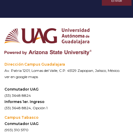
Enviar
Dirección Campus Guadalajara
Av. Patria 1201, Lomas del Valle, C.P. 45129 Zapopan, Jalisco, México.
ver en google maps
Conmutador UAG
(33) 3648 8824
Informes 1er. Ingreso
(33) 3648 8824, Opción 1
Campus Tabasco
Conmutador UAG
(993) 310 5170