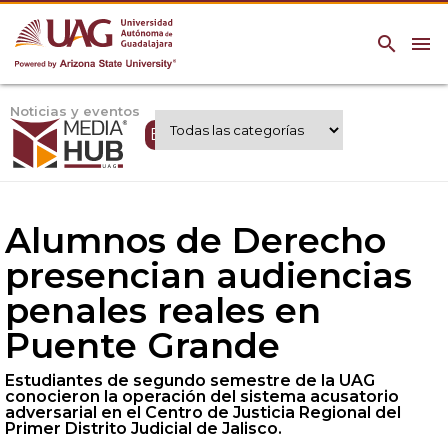
search
menu
Noticias y eventos
Expertos UAG
Alumnos de Derecho
presencian audiencias
penales reales en
Puente Grande
Estudiantes de segundo semestre de la UAG
conocieron la operación del sistema acusatorio
adversarial en el Centro de Justicia Regional del
Primer Distrito Judicial de Jalisco.