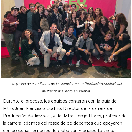
Un grupo de estudiantes de la Licenciatura en Producción Audiovisual
asistieron al evento en Puebla.
Durante el proceso, los equipos contaron con la guía del
Mtro. Juan Francisco Gudiño, Director de la carrera de
Producción Audiovisual, y del Mtro. Jorge Flores, profesor de
la carrera, además del respaldo de docentes que apoyaron
con asesorías, espacios de grabación y equipo técnico.