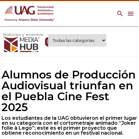
search
menu
Noticias y eventos
Expertos UAG
Alumnos de Producción
Audiovisual triunfan en
el Puebla Cine Fest
2025
Los estudiantes de la UAG obtuvieron el primer lugar
en su categoría con el cortometraje animado “Joker
folie à Lego”; este es el primer proyecto que
obtiene reconocimiento en un festival nacional.