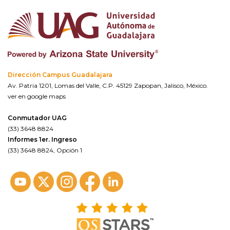
Dirección Campus Guadalajara
Av. Patria 1201, Lomas del Valle, C.P. 45129 Zapopan, Jalisco, México.
ver en google maps
Conmutador UAG
(33) 3648 8824
Informes 1er. Ingreso
(33) 3648 8824, Opción 1