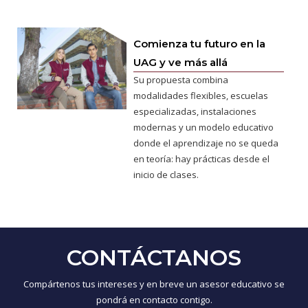
Comienza tu futuro en la
UAG y ve más allá
Su propuesta combina
modalidades flexibles, escuelas
especializadas, instalaciones
modernas y un modelo educativo
donde el aprendizaje no se queda
en teoría: hay prácticas desde el
inicio de clases.
CONTÁCTANOS
Compártenos tus intereses y en breve un asesor educativo se
pondrá en contacto contigo.