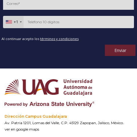
+1
Al continuar acepto los
términos y condiciones
Enviar
Dirección Campus Guadalajara
Av. Patria 1201, Lomas del Valle, C.P. 45129 Zapopan, Jalisco, México.
ver en google maps