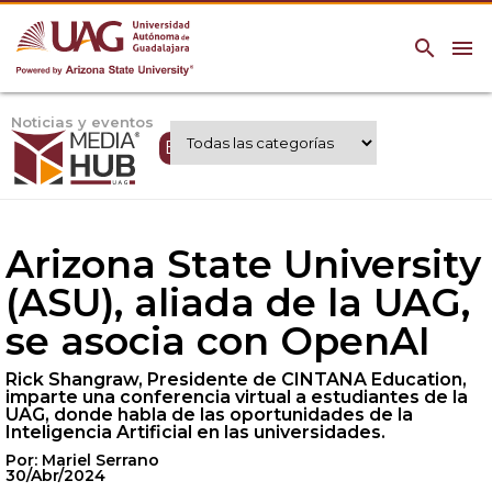
search
menu
Noticias y eventos
Expertos UAG
Arizona State University
(ASU), aliada de la UAG,
se asocia con OpenAI
Rick Shangraw, Presidente de CINTANA Education,
imparte una conferencia virtual a estudiantes de la
UAG, donde habla de las oportunidades de la
Inteligencia Artificial en las universidades.
Por: Mariel Serrano
30/Abr/2024