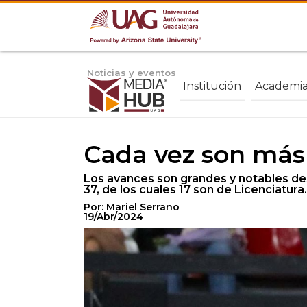
Noticias y eventos
Institución
Academi
Cada vez son más
Los avances son grandes y notables de
37, de los cuales 17 son de Licenciatura.
Por: Mariel Serrano
19/Abr/2024