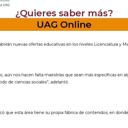
ea UAG.
¿Quieres saber más?
UAG Online
rirán nuevas ofertas educativas en los niveles Licenciatura y Ma
, aún nos hacen falta maestrías que sean más específicas en al
do de ciencias sociales”, adelantó.
ó que esta área tiene su propia fábrica de contenidos, en donde