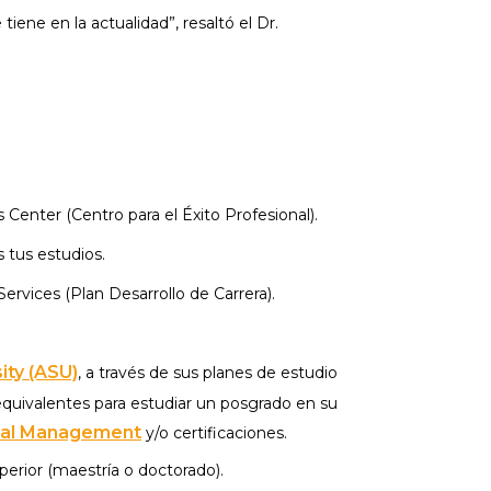
iene en la actualidad”, resaltó el Dr.
 Center (Centro para el Éxito Profesional).
 tus estudios.
ervices (Plan Desarrollo de Carrera).
ity (ASU)
, a través de sus planes de estudio
quivalentes para estudiar un posgrado en su
obal Management
y/o certificaciones.
erior (maestría o doctorado).