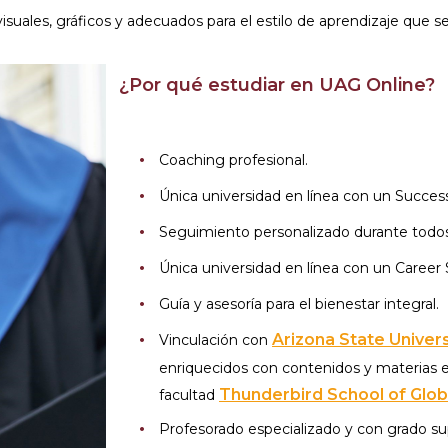
suales, gráficos y adecuados para el estilo de aprendizaje que se t
¿Por qué estudiar en UAG Online?
Coaching profesional.
Única universidad en línea con un Success
Seguimiento personalizado durante todos
Única universidad en línea con un Career S
Guía y asesoría para el bienestar integral.
Arizona State Univers
Vinculación con
enriquecidos con contenidos y materias e
Thunderbird School of Gl
facultad
Profesorado especializado y con grado sup