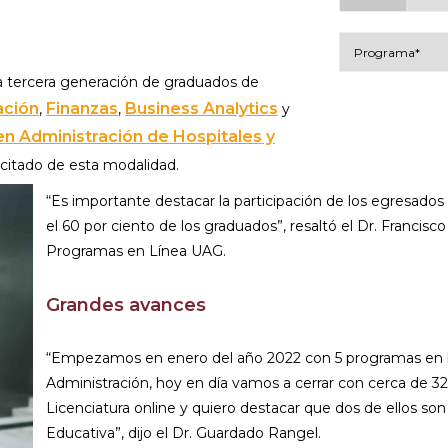
 tercera generación de graduados de
ación
Finanzas
Business Analytics
Al continuar acepto 
,
,
y
en Administración de Hospitales y
icitado de esta modalidad.
“Es importante destacar la participación de los egresados
el 60 por ciento de los graduados”, resaltó el Dr. Francis
Programas en Línea UAG.
Grandes avances
“Empezamos en enero del año 2022 con 5 programas en líne
Administración, hoy en día vamos a cerrar con cerca de 3
Licenciatura online y quiero destacar que dos de ellos so
Educativa”, dijo el Dr. Guardado Rangel.