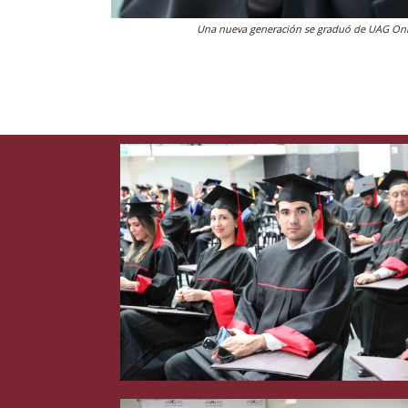
Una nueva generación se graduó de UAG Onl