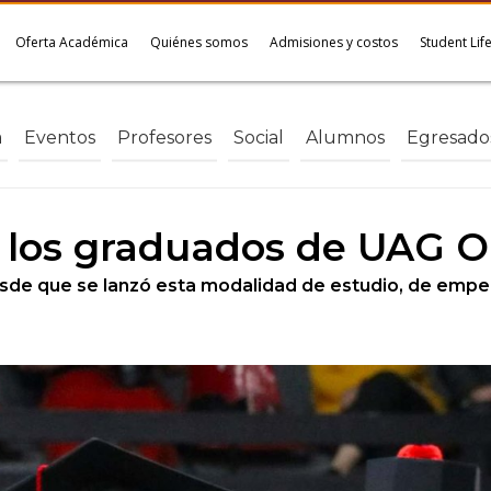
Oferta Académica
Quiénes somos
Admisiones y costos
Student Lif
a
Eventos
Profesores
Social
Alumnos
Egresado
 los graduados de UAG O
sde que se lanzó esta modalidad de estudio, de empe