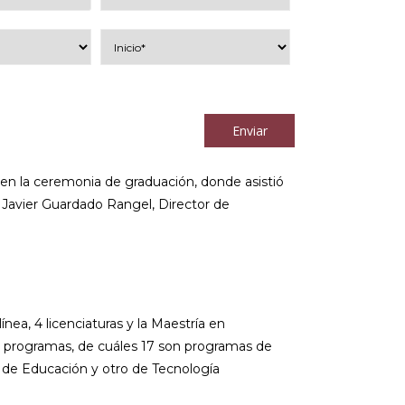
los
términos y condiciones
Enviar
 en la ceremonia de graduación, donde asistió
co Javier Guardado Rangel, Director de
a, 4 licenciaturas y la Maestría en
2 programas, de cuáles 17 son programas de
n de Educación y otro de Tecnología