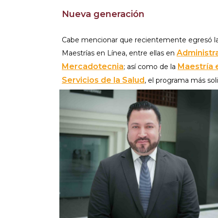
Nueva generación
Cabe mencionar que recientemente egresó la
Administr
Maestrías en Línea, entre ellas en
Mercadotecnia
Maestría 
; así como de la
Servicios de la Salud
, el programa más sol