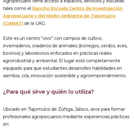
Agropecuario tiene acceso a espacios, servicios y escuelas
tales como el
Rancho Escuela Centro de Investigación
Agropecuaria y del Medio Ambiente de Tlajomulco
(CIAMAT)
de la UAG.
Este es un centro “vivo” con campos de cultivo,
invernaderos, criaderos de animales (borregos, cerdos, aves,
bovinos) y laboratorios enfocados en prácticas reales
agroindustrial y ambiental. El lugar está completamente
equipado para que estudiantes desarrollen habilidades en
siembra, cría, innovación sostenible y agroemprendimiento.
¿Para qué sirve y quién lo utiliza?
Ubicado en Tlajomulco de Zúñiga, Jalisco, sirve para formar
profesionales agropecuarios mediante experiencias prácticas
en: