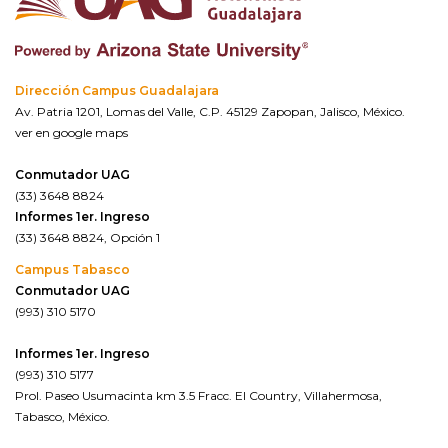
Dirección Campus Guadalajara
Av. Patria 1201, Lomas del Valle, C.P. 45129 Zapopan, Jalisco, México.
ver en google maps
Conmutador UAG
(33) 3648 8824
Informes 1er. Ingreso
(33) 3648 8824, Opción 1
Campus Tabasco
Conmutador UAG
(993) 310 5170
Informes 1er. Ingreso
(993) 310 5177
Prol. Paseo Usumacinta km 3.5 Fracc. El Country, Villahermosa,
Tabasco, México.
ver en google maps*