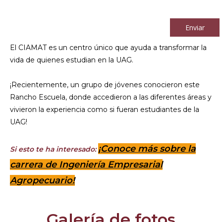
Al continuar acepto los
términos y condiciones
Enviar
El CIAMAT es un centro único que ayuda a transformar la
vida de quienes estudian en la UAG.
¡Recientemente, un grupo de jóvenes conocieron este
Rancho Escuela, donde accedieron a las diferentes áreas y
vivieron la experiencia como si fueran estudiantes de la
UAG!
¡Conoce más sobre la
Si esto te ha interesado:
carrera de Ingeniería Empresarial
Agropecuario!
Galería de fotos