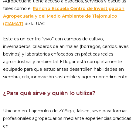
Agropecuario tiene acceso a espacios, servicios y escuelas
tales como el
Rancho Escuela Centro de Investigación
Agropecuaria y del Medio Ambiente de Tlajomulco
(CIAMAT)
de la UAG.
Este es un centro “vivo” con campos de cultivo,
invernaderos, criaderos de animales (borregos, cerdos, aves,
bovinos) y laboratorios enfocados en prácticas reales
agroindustrial y ambiental. El lugar está completamente
equipado para que estudiantes desarrollen habilidades en
siembra, cría, innovación sostenible y agroemprendimiento.
¿Para qué sirve y quién lo utiliza?
Ubicado en Tlajomulco de Zúñiga, Jalisco, sirve para formar
profesionales agropecuarios mediante experiencias prácticas
en: