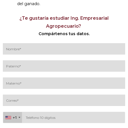
del ganado.
¿Te gustaría estudiar Ing. Empresarial
Agropecuario?
Compártenos tus datos.
+1
+1