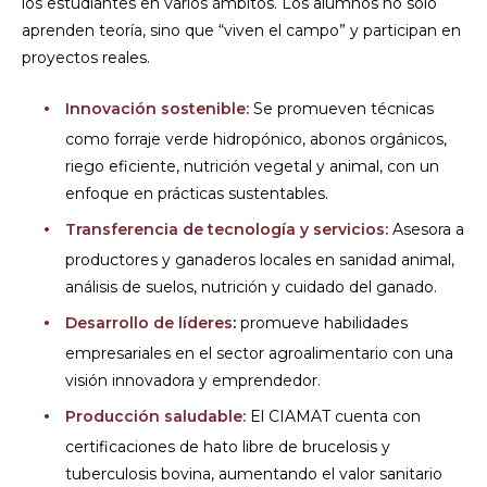
los estudiantes en varios ámbitos. Los alumnos no solo
aprenden teoría, sino que “viven el campo” y participan en
proyectos reales.
Innovación sostenible:
Se promueven técnicas
como forraje verde hidropónico, abonos orgánicos,
riego eficiente, nutrición vegetal y animal, con un
enfoque en prácticas sustentables.
Transferencia de tecnología y servicios:
Asesora a
productores y ganaderos locales en sanidad animal,
análisis de suelos, nutrición y cuidado del ganado.
Desarrollo de líderes
:
promueve habilidades
empresariales en el sector agroalimentario con una
visión innovadora y emprendedor.
Producción saludable:
El CIAMAT cuenta con
certificaciones de hato libre de brucelosis y
tuberculosis bovina, aumentando el valor sanitario