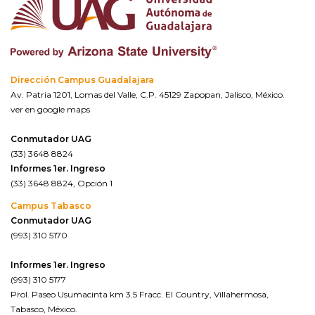
Dirección Campus Guadalajara
Av. Patria 1201, Lomas del Valle, C.P. 45129 Zapopan, Jalisco, México.
ver en google maps
Conmutador UAG
(33) 3648 8824
Informes 1er. Ingreso
(33) 3648 8824, Opción 1
Campus Tabasco
Conmutador UAG
(993) 310 5170
Informes 1er. Ingreso
(993) 310 5177
Prol. Paseo Usumacinta km 3.5 Fracc. El Country, Villahermosa,
Tabasco, México.