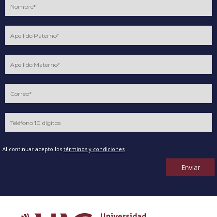
Al continuar acepto los
términos y condiciones
Enviar