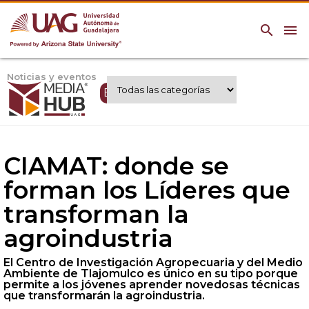
search
menu
Noticias y eventos
Expertos UAG
CIAMAT: donde se
forman los Líderes que
transforman la
agroindustria
El Centro de Investigación Agropecuaria y del Medio
Ambiente de Tlajomulco es único en su tipo porque
permite a los jóvenes aprender novedosas técnicas
que transformarán la agroindustria.