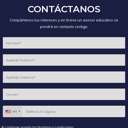
CONTÁCTANOS
Compártenos tus intereses y en breve un asesor educativo se
pondrá en contacto contigo.
+1
Al continuar acepto los
términos y condiciones