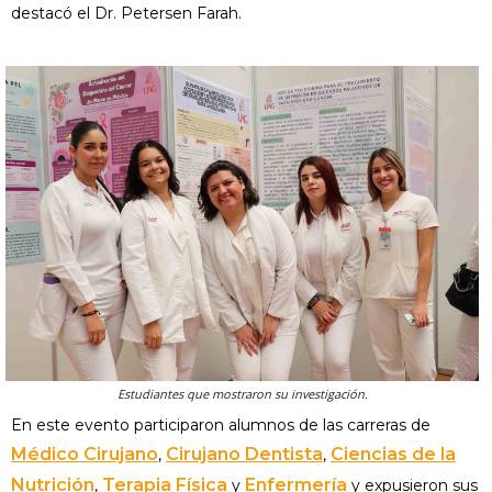
destacó el Dr. Petersen Farah.
Estudiantes que mostraron su investigación.
En este evento participaron alumnos de las carreras de
Médico Cirujano
Cirujano Dentista
Ciencias de la
,
,
Nutrición
Terapia Física
Enfermería
,
y
y expusieron sus