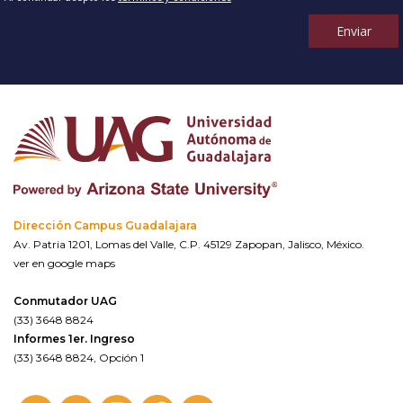
Enviar
Dirección Campus Guadalajara
Av. Patria 1201, Lomas del Valle, C.P. 45129 Zapopan, Jalisco, México.
ver en google maps
Conmutador UAG
(33) 3648 8824
Informes 1er. Ingreso
(33) 3648 8824, Opción 1