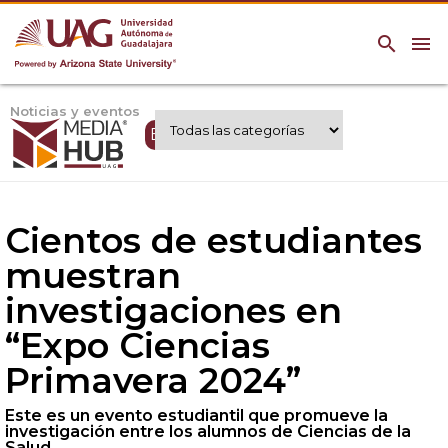
search
menu
Noticias y eventos
Expertos UAG
Cientos de estudiantes
muestran
investigaciones en
“Expo Ciencias
Primavera 2024”
Este es un evento estudiantil que promueve la
investigación entre los alumnos de Ciencias de la
Salud.