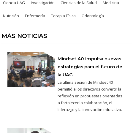
Ciencia UAG
Investigación
Ciencias de la Salud
Medicina
Nutrición
Enfermería
Terapia Física
Odontología
MÁS NOTICIAS
Mindset 40 impulsa nuevas
estrategias para el futuro de
la UAG
La última sesión de Mindset 40
permitió a los directivos convertir la
reflexión en propuestas orientadas
a fortalecer la colaboración, el
liderazgo y la innovación educativa.