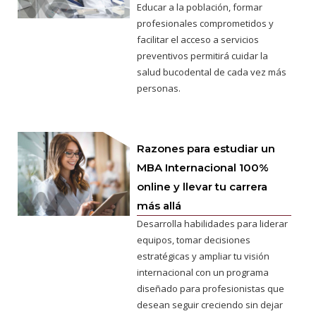
Educar a la población, formar
profesionales comprometidos y
facilitar el acceso a servicios
preventivos permitirá cuidar la
salud bucodental de cada vez más
personas.
Razones para estudiar un
MBA Internacional 100%
online y llevar tu carrera
más allá
Desarrolla habilidades para liderar
equipos, tomar decisiones
estratégicas y ampliar tu visión
internacional con un programa
diseñado para profesionistas que
desean seguir creciendo sin dejar