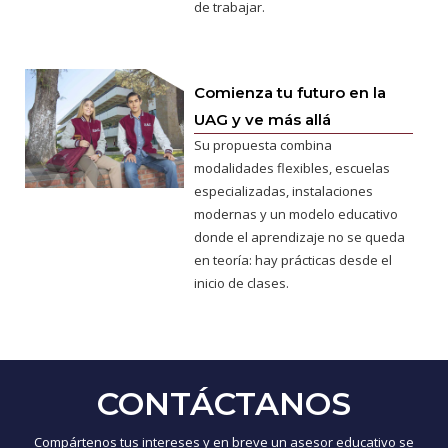
de trabajar.
Comienza tu futuro en la
UAG y ve más allá
Su propuesta combina
modalidades flexibles, escuelas
especializadas, instalaciones
modernas y un modelo educativo
donde el aprendizaje no se queda
en teoría: hay prácticas desde el
inicio de clases.
CONTÁCTANOS
Compártenos tus intereses y en breve un asesor educativo se