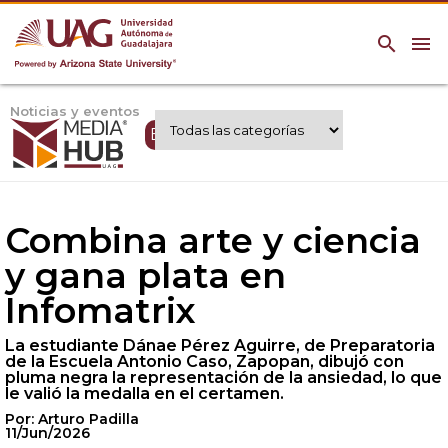
search
menu
Noticias y eventos
Expertos UAG
Combina arte y ciencia
y gana plata en
Infomatrix
La estudiante Dánae Pérez Aguirre, de Preparatoria
de la Escuela Antonio Caso, Zapopan, dibujó con
pluma negra la representación de la ansiedad, lo que
le valió la medalla en el certamen.
Por: Arturo Padilla
11/Jun/2026