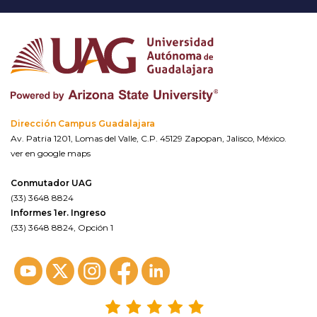
Dirección Campus Guadalajara
Av. Patria 1201, Lomas del Valle, C.P. 45129 Zapopan, Jalisco, México.
ver en google maps
Conmutador UAG
(33) 3648 8824
Informes 1er. Ingreso
(33) 3648 8824, Opción 1