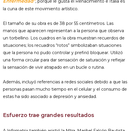
Enfermedad"
, porque le gusta el Renacimiento e Italia es
la cuna de este movimiento artístico.
El tamaño de su obra es de 38 por 55 centímetros. Las
manos que aparecen representan a la persona que observa
un torbellino. Los cuadros en la obra muestran recuerdos de
situaciones; los recuadros “rotos” simbolizaban situaciones
que la persona no pudo controlar y prefirió bloquear. Utilizó
una forma circular para dar sensación de saturación y reflejar
la sensación de vivir atrapado en un bucle o rutina.
Además, incluyó referencias a redes sociales debido a que las
personas pasan mucho tiempo en el celular y el consumo de
estas ha sido asociado a depresión y ansiedad.
Esfuerzo trae grandes resultados
A Infomatrix también asistió la Mtra. Maribel Falcón Bautista,