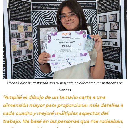
Dánae Pérez ha destacado con su proyecto en diferentes competencias de
ciencias.
“Amplié el dibujo de un tamaño carta a una
dimensión mayor para proporcionar más detalles a
cada cuadro y mejoré múltiples aspectos del
trabajo. Me basé en las personas que me rodeaban,