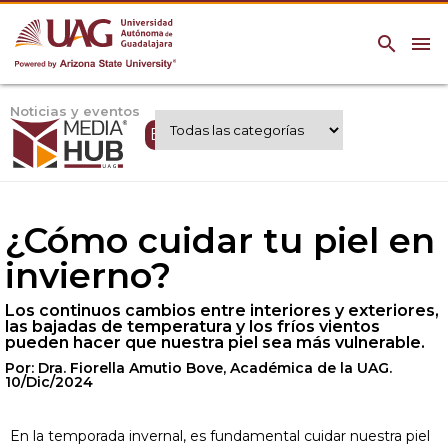
search
menu
Noticias y eventos
Expertos UAG
¿Cómo cuidar tu piel en
invierno?
Los continuos cambios entre interiores y exteriores,
las bajadas de temperatura y los fríos vientos
pueden hacer que nuestra piel sea más vulnerable.
Por: Dra. Fiorella Amutio Bove, Académica de la UAG.
10/Dic/2024
En la temporada invernal, es fundamental cuidar nuestra piel