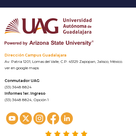
Dirección Campus Guadalajara
Av. Patria 1201, Lomas del Valle, C.P. 45129 Zapopan, Jalisco, México.
ver en google maps
Conmutador UAG
(33) 3648 8824
Informes 1er. Ingreso
(33) 3648 8824, Opción 1