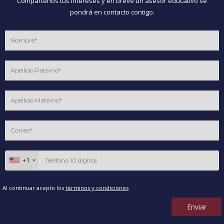
Compártenos tus intereses y en breve un asesor educativo se
pondrá en contacto contigo.
+1
Al continuar acepto los
términos y condiciones
Enviar