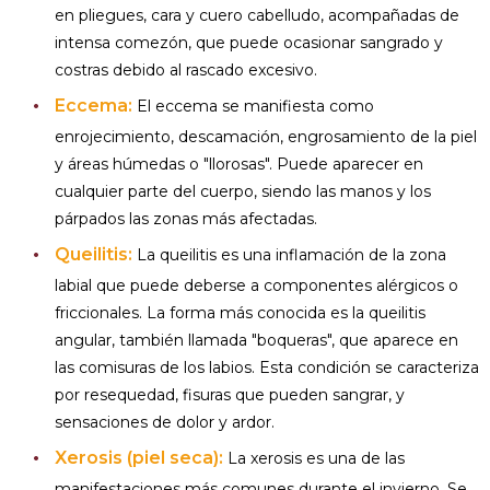
en pliegues, cara y cuero cabelludo, acompañadas de
intensa comezón, que puede ocasionar sangrado y
costras debido al rascado excesivo.
Eccema:
El eccema se manifiesta como
enrojecimiento, descamación, engrosamiento de la piel
y áreas húmedas o "llorosas". Puede aparecer en
cualquier parte del cuerpo, siendo las manos y los
párpados las zonas más afectadas.
Queilitis:
La queilitis es una inflamación de la zona
labial que puede deberse a componentes alérgicos o
friccionales. La forma más conocida es la queilitis
angular, también llamada "boqueras", que aparece en
las comisuras de los labios. Esta condición se caracteriza
por resequedad, fisuras que pueden sangrar, y
sensaciones de dolor y ardor.
Xerosis (piel seca):
La xerosis es una de las
manifestaciones más comunes durante el invierno. Se