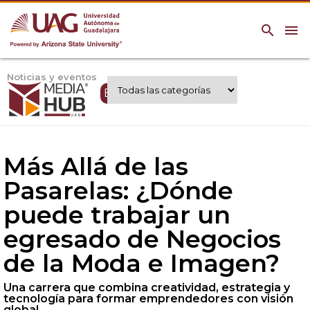
search
menu
Noticias y eventos
Expertos UAG
Más Allá de las
Pasarelas: ¿Dónde
puede trabajar un
egresado de Negocios
de la Moda e Imagen?
Una carrera que combina creatividad, estrategia y
tecnología para formar emprendedores con visión
global.