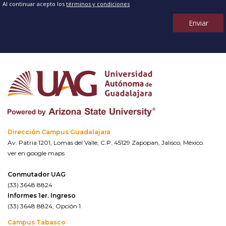
Al continuar acepto los
términos y condiciones
Enviar
Dirección Campus Guadalajara
Av. Patria 1201, Lomas del Valle, C.P. 45129 Zapopan, Jalisco, México.
ver en google maps
Conmutador UAG
(33) 3648 8824
Informes 1er. Ingreso
(33) 3648 8824, Opción 1
Campus Tabasco