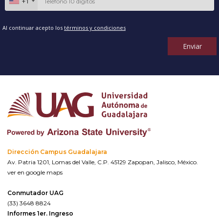
+1
Al continuar acepto los
términos y condiciones
Enviar
Dirección Campus Guadalajara
Av. Patria 1201, Lomas del Valle, C.P. 45129 Zapopan, Jalisco, México.
ver en google maps
Conmutador UAG
(33) 3648 8824
Informes 1er. Ingreso