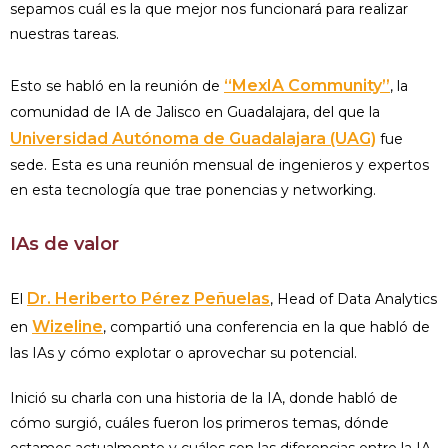
sepamos cuál es la que mejor nos funcionará para realizar
nuestras tareas.
“MexIA Community”
Esto se habló en la reunión de
, la
comunidad de IA de Jalisco en Guadalajara, del que la
Universidad Autónoma de Guadalajara (UAG)
fue
sede. Esta es una reunión mensual de ingenieros y expertos
en esta tecnología que trae ponencias y networking.
IAs de valor
Dr. Heriberto Pérez Peñuelas
El
, Head of Data Analytics
Wizeline
en
, compartió una conferencia en la que habló de
las IAs y cómo explotar o aprovechar su potencial.
Inició su charla con una historia de la IA, donde habló de
cómo surgió, cuáles fueron los primeros temas, dónde
estamos actualmente y cuáles son las diferencias entre la IA