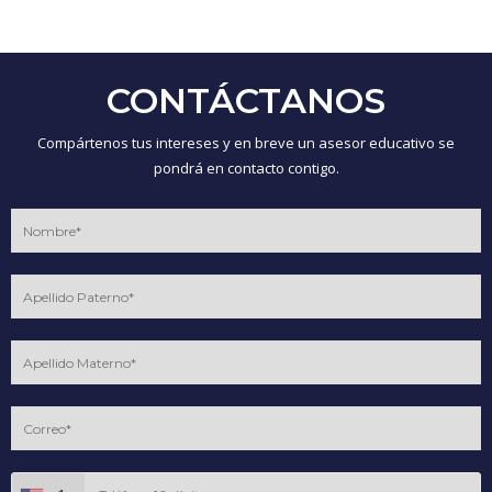
CONTÁCTANOS
Compártenos tus intereses y en breve un asesor educativo se
pondrá en contacto contigo.