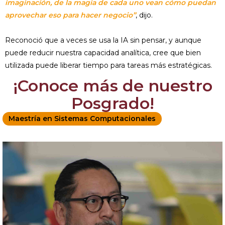
imaginación, de la magia de cada uno vean cómo puedan
aprovechar eso para hacer negocio”
, dijo.
Reconoció que a veces se usa la IA sin pensar, y aunque
puede reducir nuestra capacidad analítica, cree que bien
utilizada puede liberar tiempo para tareas más estratégicas.
¡Conoce más de nuestro
Posgrado!
Maestría en Sistemas Computacionales