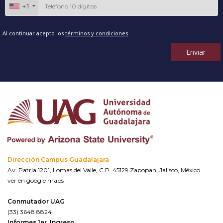
+1
Al continuar acepto los
términos y condiciones
Enviar
Dirección Campus Guadalajara
Av. Patria 1201, Lomas del Valle, C.P. 45129 Zapopan, Jalisco, México.
ver en google maps
Conmutador UAG
(33) 3648 8824
Informes 1er. Ingreso