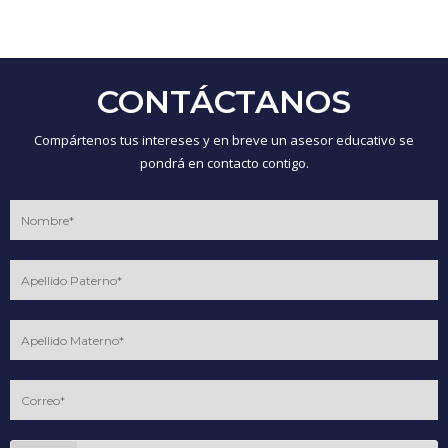
CONTÁCTANOS
Compártenos tus intereses y en breve un asesor educativo se
pondrá en contacto contigo.