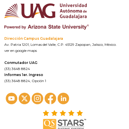
Dirección Campus Guadalajara
Av. Patria 1201, Lomas del Valle, C.P. 45129 Zapopan, Jalisco, México.
ver en google maps
Conmutador UAG
(33) 3648 8824
Informes 1er. Ingreso
(33) 3648 8824, Opción 1