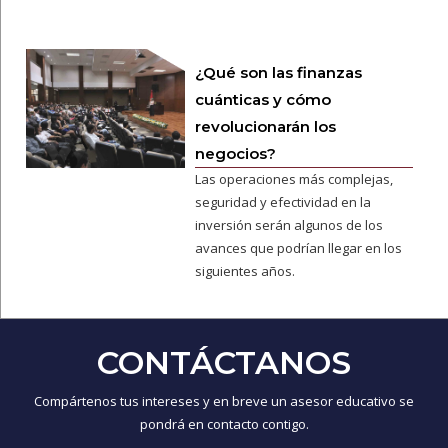
¿Qué son las finanzas
cuánticas y cómo
revolucionarán los
negocios?
Las operaciones más complejas,
seguridad y efectividad en la
inversión serán algunos de los
avances que podrían llegar en los
siguientes años.
CONTÁCTANOS
Compártenos tus intereses y en breve un asesor educativo se
pondrá en contacto contigo.