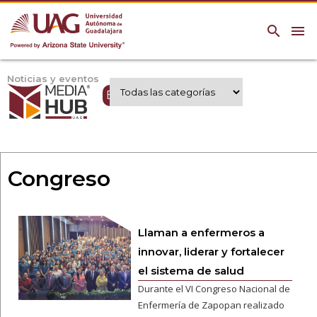
search
menu
Noticias y eventos
Expertos UAG
Congreso
Llaman a enfermeros a
innovar, liderar y fortalecer
el sistema de salud
Durante el VI Congreso Nacional de
Enfermería de Zapopan realizado