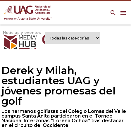
search
menu
Noticias y eventos
Expertos UAG
Derek y Milah,
estudiantes UAG y
jóvenes promesas del
golf
Los hermanos golfistas del Colegio Lomas del Valle
campus Santa Anita participaron en el Torneo
Nacional Interzonas “Lorena Ochoa” tras destacar
en el circuito del Occidente.