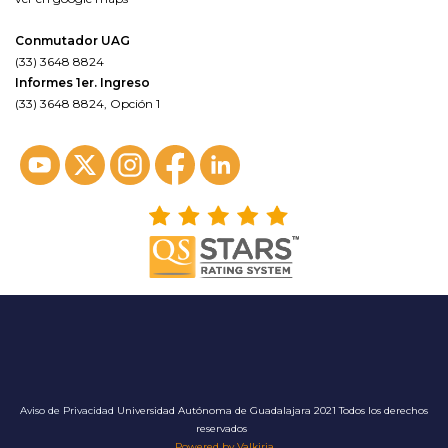
Conmutador UAG
(33) 3648 8824
Informes 1er. Ingreso
(33) 3648 8824, Opción 1
Aviso de Privacidad
Universidad Autónoma de Guadalajara 2021 Todos los derechos
reservados
Powered by Valkiria