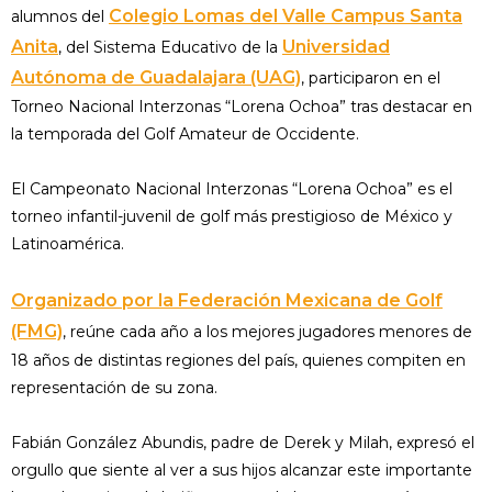
Colegio Lomas del Valle Campus Santa
alumnos del
Anita
Universidad
, del Sistema Educativo de la
Autónoma de Guadalajara (UAG)
, participaron en el
Torneo Nacional Interzonas “Lorena Ochoa” tras destacar en
la temporada del Golf Amateur de Occidente.
El Campeonato Nacional Interzonas “Lorena Ochoa” es el
torneo infantil-juvenil de golf más prestigioso de México y
Latinoamérica.
Organizado por la Federación Mexicana de Golf
(FMG)
, reúne cada año a los mejores jugadores menores de
18 años de distintas regiones del país, quienes compiten en
representación de su zona.
Fabián González Abundis, padre de Derek y Milah, expresó el
orgullo que siente al ver a sus hijos alcanzar este importante