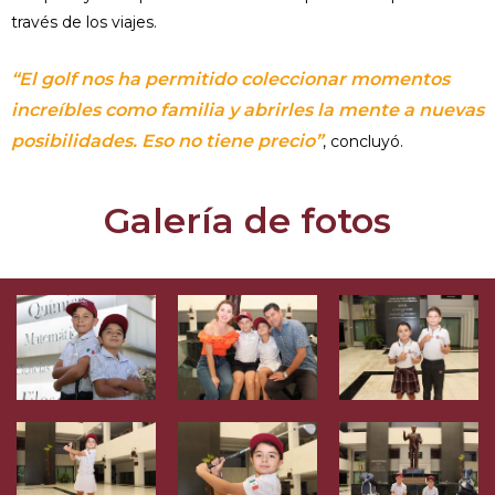
través de los viajes.
“El golf nos ha permitido coleccionar momentos
increíbles como familia y abrirles la mente a nuevas
posibilidades. Eso no tiene precio”
, concluyó.
Galería de fotos