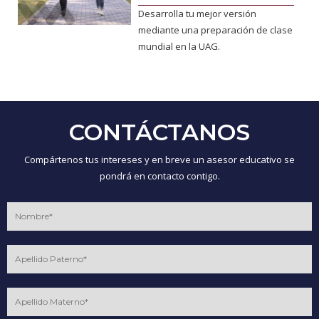
Desarrolla tu mejor versión
mediante una preparación de clase
mundial en la UAG.
CONTÁCTANOS
Compártenos tus intereses y en breve un asesor educativo se
pondrá en contacto contigo.