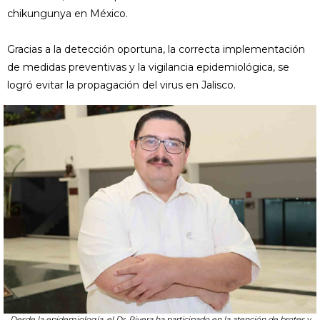
chikungunya en México.
Gracias a la detección oportuna, la correcta implementación
de medidas preventivas y la vigilancia epidemiológica, se
logró evitar la propagación del virus en Jalisco.
Desde la epidemiología, el Dr. Rivera ha participado en la atención de brotes y