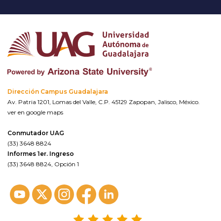
Dirección Campus Guadalajara
Av. Patria 1201, Lomas del Valle, C.P. 45129 Zapopan, Jalisco, México.
ver en google maps
Conmutador UAG
(33) 3648 8824
Informes 1er. Ingreso
(33) 3648 8824, Opción 1