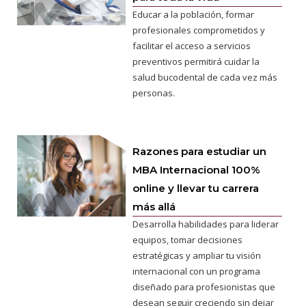
Educar a la población, formar
profesionales comprometidos y
facilitar el acceso a servicios
preventivos permitirá cuidar la
salud bucodental de cada vez más
personas.
Razones para estudiar un
MBA Internacional 100%
online y llevar tu carrera
más allá
Desarrolla habilidades para liderar
equipos, tomar decisiones
estratégicas y ampliar tu visión
internacional con un programa
diseñado para profesionistas que
desean seguir creciendo sin dejar