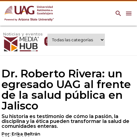
search
menu
Noticias y eventos
Expertos UAG
Dr. Roberto Rivera: un
egresado UAG al frente
de la salud pública en
Jalisco
Su historia es testimonio de cómo la pasión, la
disciplina y la ética pueden transformar la salud de
comunidades enteras.
Por: Erika Beltrán