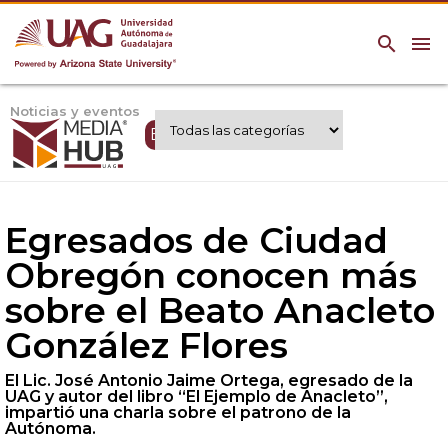
search
menu
Noticias y eventos
Expertos UAG
Egresados de Ciudad
Obregón conocen más
sobre el Beato Anacleto
González Flores
El Lic. José Antonio Jaime Ortega, egresado de la
UAG y autor del libro “El Ejemplo de Anacleto”,
impartió una charla sobre el patrono de la
Autónoma.