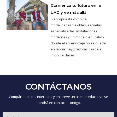
Comienza tu futuro en la
UAG y ve más allá
Su propuesta combina
modalidades flexibles, escuelas
especializadas, instalaciones
modernas y un modelo educativo
donde el aprendizaje no se queda
en teoría: hay prácticas desde el
inicio de clases.
CONTÁCTANOS
Compártenos tus intereses y en breve un asesor educativo se
pondrá en contacto contigo.