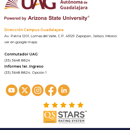
Dirección Campus Guadalajara
Av. Patria 1201, Lomas del Valle, C.P. 45129 Zapopan, Jalisco, México.
ver en google maps
Conmutador UAG
(33) 3648 8824
Informes 1er. Ingreso
(33) 3648 8824, Opción 1