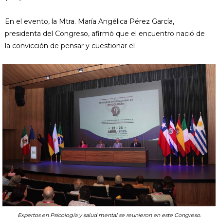
En el evento, la Mtra. María Angélica Pérez García,
presidenta del Congreso, afirmó que el encuentro nació de
la convicción de pensar y cuestionar el
Expertos en Psicología y salud mental se reunieron en este Congreso.