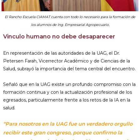
El Rancho Escuela CIAMAT cuenta con todo lo necesario para la formación de
los alumnos de Ing. Empresarial Agropecuario.
Vinculo humano no debe desaparecer
En representación de las autoridades de la UAG, el Dr.
Petersen Farah, Vicerrector Académico y de Ciencias de la
Salud, subrayó la importancia del tema central del encuentro.
Señaló que en la UAG existe un profundo compromiso con la
formación continua y con la actualización profesional de los
egresados, particularmente frente a los retos de la IA en la
salud.
“Para nosotros en la UAG fue un verdadero orgullo
recibir este gran congreso, porque confirmo la