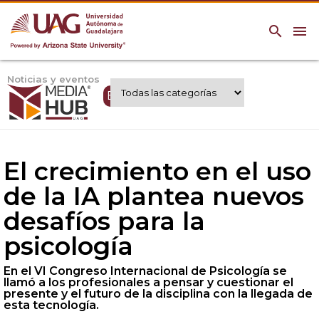
search
menu
Noticias y eventos
Expertos UAG
El crecimiento en el uso
de la IA plantea nuevos
desafíos para la
psicología
En el VI Congreso Internacional de Psicología se
llamó a los profesionales a pensar y cuestionar el
presente y el futuro de la disciplina con la llegada de
esta tecnología.