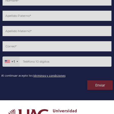
+1
Al continuar acepto los
términos y condiciones
Enviar