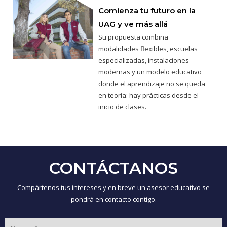
Comienza tu futuro en la
UAG y ve más allá
Su propuesta combina
modalidades flexibles, escuelas
especializadas, instalaciones
modernas y un modelo educativo
donde el aprendizaje no se queda
en teoría: hay prácticas desde el
inicio de clases.
CONTÁCTANOS
Compártenos tus intereses y en breve un asesor educativo se
pondrá en contacto contigo.