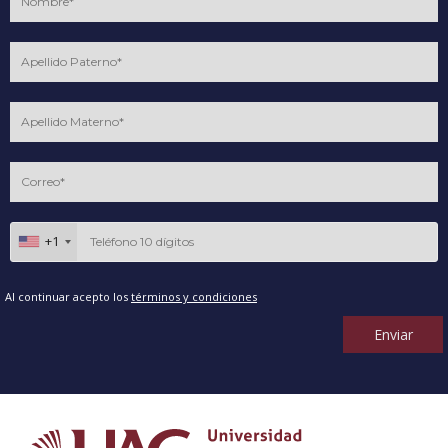
+1
Al continuar acepto los
términos y condiciones
Enviar