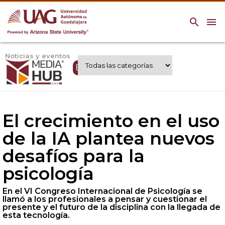
search
menu
Noticias y eventos
Expertos UAG
El crecimiento en el uso
de la IA plantea nuevos
desafíos para la
psicología
En el VI Congreso Internacional de Psicología se
llamó a los profesionales a pensar y cuestionar el
presente y el futuro de la disciplina con la llegada de
esta tecnología.