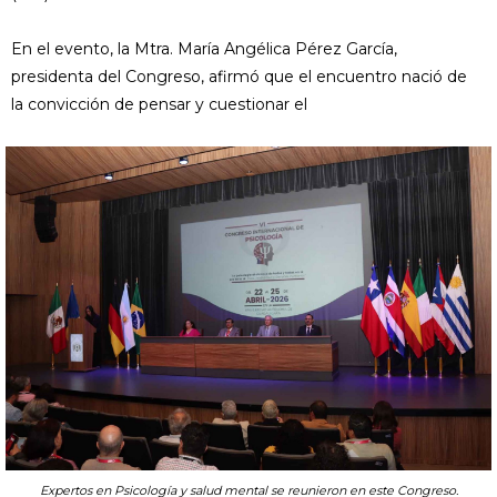
En el evento, la Mtra. María Angélica Pérez García,
presidenta del Congreso, afirmó que el encuentro nació de
la convicción de pensar y cuestionar el
Expertos en Psicología y salud mental se reunieron en este Congreso.