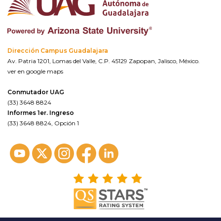
Dirección Campus Guadalajara
Av. Patria 1201, Lomas del Valle, C.P. 45129 Zapopan, Jalisco, México.
ver en google maps
Conmutador UAG
(33) 3648 8824
Informes 1er. Ingreso
(33) 3648 8824, Opción 1