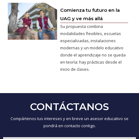
Comienza tu futuro en la
UAG y ve más allá
Su propuesta combina
modalidades flexibles, escuelas
especializadas, instalaciones
modernas y un modelo educativo
donde el aprendizaje no se queda
en teoría: hay prácticas desde el
inicio de clases.
CONTÁCTANOS
Compártenos tus intereses y en breve un asesor educativo se
pondrá en contacto contigo.