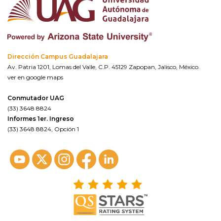
Dirección Campus Guadalajara
Av. Patria 1201, Lomas del Valle, C.P. 45129 Zapopan, Jalisco, México.
ver en google maps
Conmutador UAG
(33) 3648 8824
Informes 1er. Ingreso
(33) 3648 8824, Opción 1