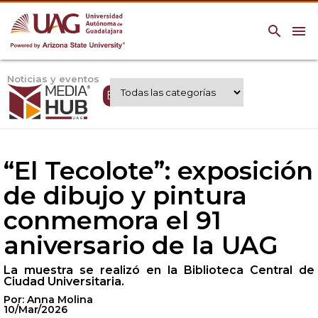
search
menu
Noticias y eventos
Expertos UAG
“El Tecolote”: exposición
de dibujo y pintura
conmemora el 91
aniversario de la UAG
La muestra se realizó en la Biblioteca Central de
Ciudad Universitaria.
Por: Anna Molina
10/Mar/2026