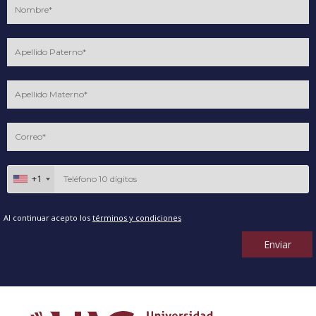
+1
Al continuar acepto los
términos y condiciones
Enviar