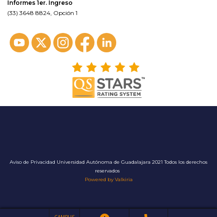
Informes 1er. Ingreso
(33) 3648 8824, Opción 1
Aviso de Privacidad
Universidad Autónoma de Guadalajara 2021 Todos los derechos
reservados
Powered by Valkiria
CAMPUS