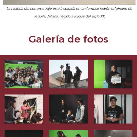
La historia del cortometraje esta inspirada en un famoso ladrón originario de
Tequila, Jalisco, nacido a inicios del siglo XX.
Galería de fotos