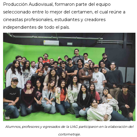
Producción Audiovisual, formaron parte del equipo
seleccionado entre lo mejor del certamen, el cual reúne a
cineastas profesionales, estudiantes y creadores
independientes de todo el país.
Alumnos, profesores y egresados de la UAG participaron en la elaboración del
cortometraje.