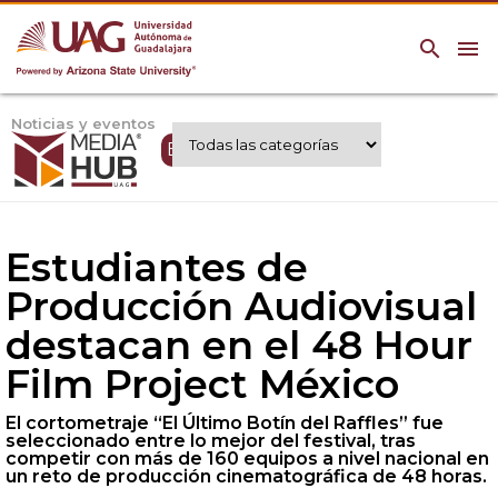
search
menu
Noticias y eventos
Expertos UAG
Estudiantes de
Producción Audiovisual
destacan en el 48 Hour
Film Project México
El cortometraje “El Último Botín del Raffles” fue
seleccionado entre lo mejor del festival, tras
competir con más de 160 equipos a nivel nacional en
un reto de producción cinematográfica de 48 horas.