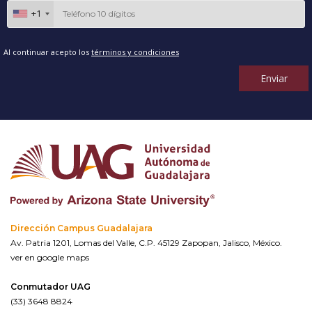
+1
Al continuar acepto los
términos y condiciones
Enviar
Dirección Campus Guadalajara
Av. Patria 1201, Lomas del Valle, C.P. 45129 Zapopan, Jalisco, México.
ver en google maps
Conmutador UAG
(33) 3648 8824