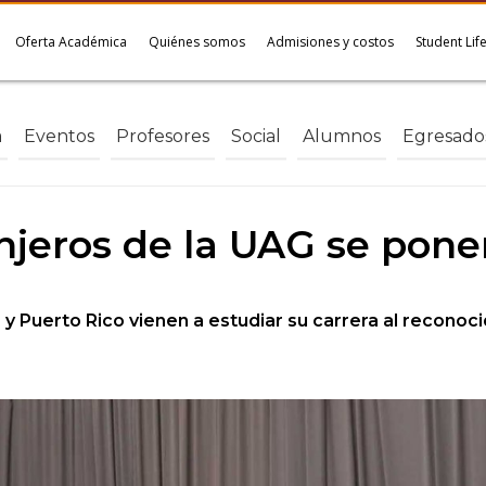
Oferta Académica
Quiénes somos
Admisiones y costos
Student Lif
a
Eventos
Profesores
Social
Alumnos
Egresado
njeros de la UAG se pone
 Puerto Rico vienen a estudiar su carrera al reconoc