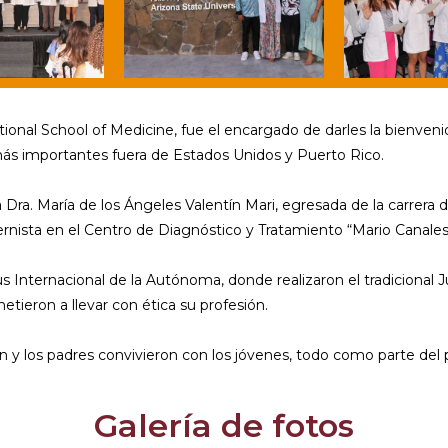
ional School of Medicine, fue el encargado de darles la bienven
s importantes fuera de Estados Unidos y Puerto Rico.
 Dra. María de los Ángeles Valentín Mari, egresada de la carrera
ista en el Centro de Diagnóstico y Tratamiento “Mario Canales”
 Internacional de la Autónoma, donde realizaron el tradicional J
tieron a llevar con ética su profesión.
n y los padres convivieron con los jóvenes, todo como parte del
Galería de fotos