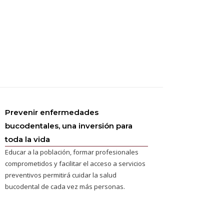
Prevenir enfermedades
bucodentales, una inversión para
toda la vida
Educar a la población, formar profesionales
comprometidos y facilitar el acceso a servicios
preventivos permitirá cuidar la salud
bucodental de cada vez más personas.