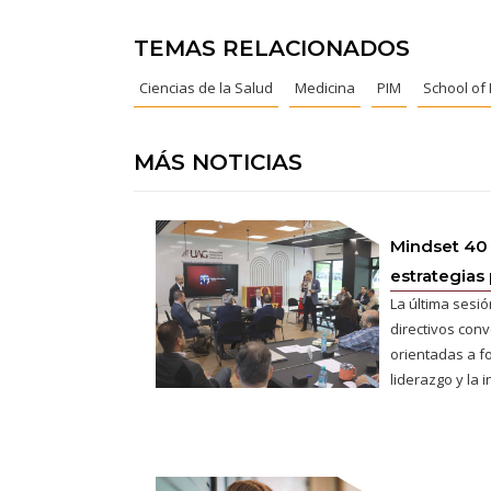
TEMAS RELACIONADOS
Ciencias de la Salud
Medicina
PIM
School of
MÁS NOTICIAS
Mindset 40
estrategias 
La última sesió
directivos conv
orientadas a fo
liderazgo y la 