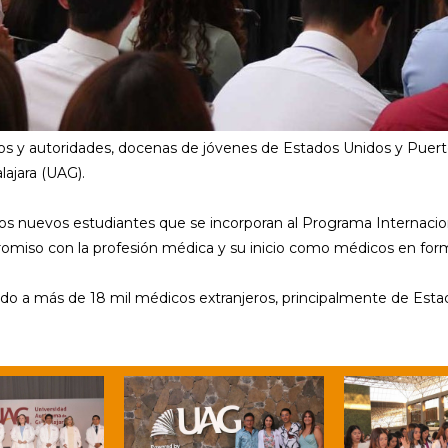
 y autoridades, docenas de jóvenes de Estados Unidos y Puerto
ajara (UAG).
a los nuevos estudiantes que se incorporan al Programa Internaci
promiso con la profesión médica y su inicio como médicos en for
o a más de 18 mil médicos extranjeros, principalmente de Estad