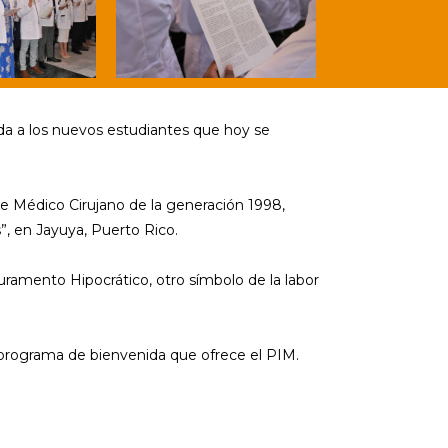
ida a los nuevos estudiantes que hoy se
 de Médico Cirujano de la generación 1998,
, en Jayuya, Puerto Rico.
uramento Hipocrático, otro símbolo de la labor
 programa de bienvenida que ofrece el PIM.