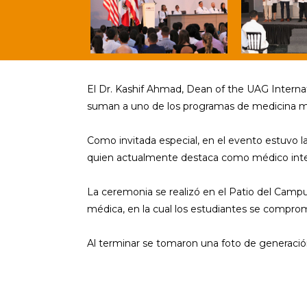
El Dr. Kashif Ahmad, Dean of the UAG Internat
suman a uno de los programas de medicina má
Como invitada especial, en el evento estuvo la
quien actualmente destaca como médico intern
La ceremonia se realizó en el Patio del Campus
médica, en la cual los estudiantes se comprome
Al terminar se tomaron una foto de generació