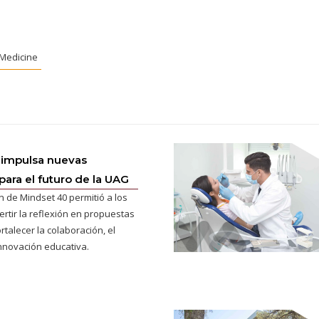
 Medicine
 impulsa nuevas
para el futuro de la UAG
n de Mindset 40 permitió a los
ertir la reflexión en propuestas
rtalecer la colaboración, el
innovación educativa.