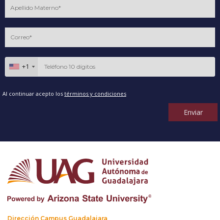
+1
Al continuar acepto los
términos y condiciones
Enviar
Dirección Campus Guadalajara