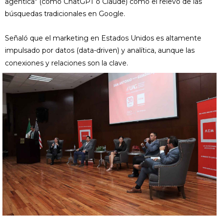
agéntica" (como ChatGPT o Claude) como el relevo de las
búsquedas tradicionales en Google.
Señaló que el marketing en Estados Unidos es altamente
impulsado por datos (data-driven) y analítica, aunque las
conexiones y relaciones son la clave.