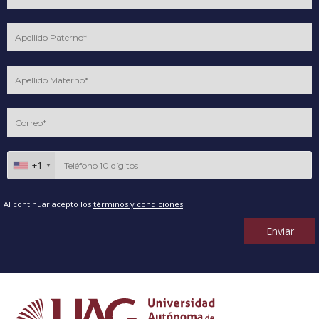
+1
Al continuar acepto los
términos y condiciones
Enviar