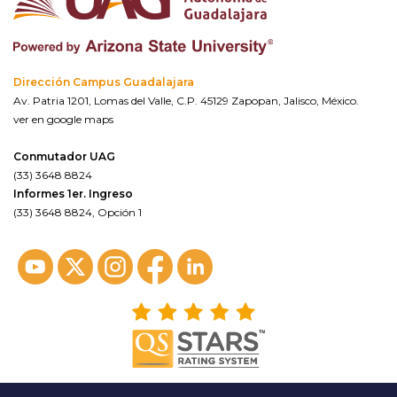
Dirección Campus Guadalajara
Av. Patria 1201, Lomas del Valle, C.P. 45129 Zapopan, Jalisco, México.
ver en google maps
Conmutador UAG
(33) 3648 8824
Informes 1er. Ingreso
(33) 3648 8824, Opción 1