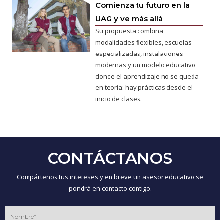
Comienza tu futuro en la
UAG y ve más allá
Su propuesta combina
modalidades flexibles, escuelas
especializadas, instalaciones
modernas y un modelo educativo
donde el aprendizaje no se queda
en teoría: hay prácticas desde el
inicio de clases.
CONTÁCTANOS
Compártenos tus intereses y en breve un asesor educativo se
pondrá en contacto contigo.