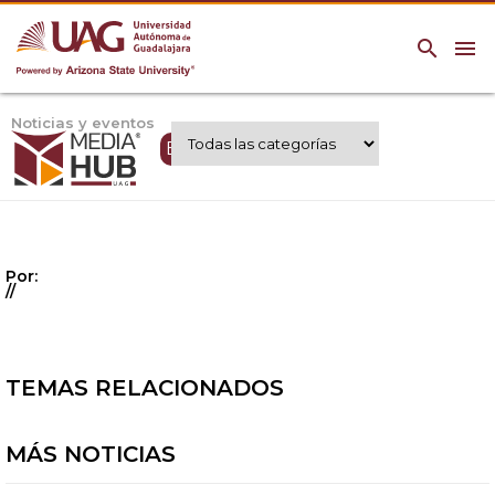
search
menu
Noticias y eventos
Expertos UAG
Por:
//
TEMAS RELACIONADOS
MÁS NOTICIAS