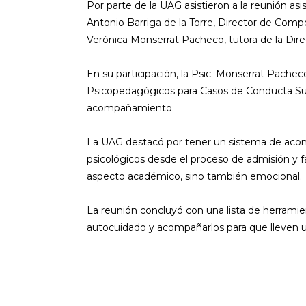
Por parte de la UAG asistieron a la reunión asi
Antonio Barriga de la Torre, Director de Compe
Verónica Monserrat Pacheco, tutora de la Dire
En su participación, la Psic. Monserrat Pache
Psicopedagógicos para Casos de Conducta Suicid
acompañamiento.
La UAG destacó por tener un sistema de acompa
psicológicos desde el proceso de admisión y f
aspecto académico, sino también emocional.
La reunión concluyó con una lista de herramie
autocuidado y acompañarlos para que lleven un