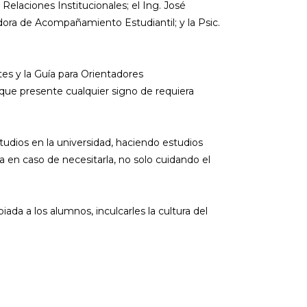
 Relaciones Institucionales; el Ing. José
adora de Acompañamiento Estudiantil; y la Psic.
es y la Guía para Orientadores
 que presente cualquier signo de requiera
udios en la universidad, haciendo estudios
 en caso de necesitarla, no solo cuidando el
da a los alumnos, inculcarles la cultura del