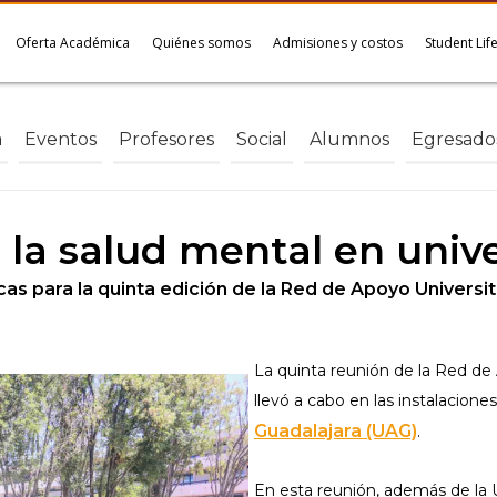
Oferta Académica
Quiénes somos
Admisiones y costos
Student Lif
a
Eventos
Profesores
Social
Alumnos
Egresado
 la salud mental en unive
as para la quinta edición de la Red de Apoyo Universita
La quinta reunión de la Red de 
llevó a cabo en las instalacione
Guadalajara (UAG)
.
En esta reunión, además de la 