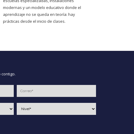
escuelas especializadas, instalaciones
modernas y un modelo educativo donde el
aprendizaje no se queda en teoría: hay
prácticas desde el inicio de clases.
 contigo.