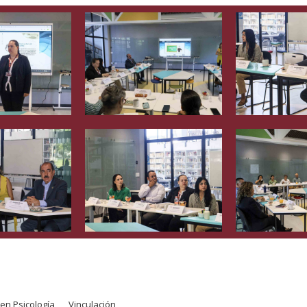
. en Psicología
Vinculación