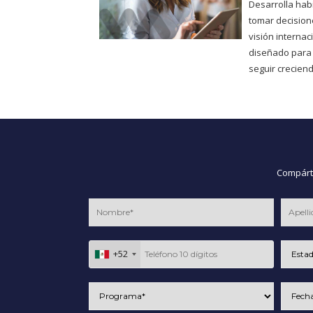
Desarrolla hab
tomar decisione
visión interna
diseñado para
seguir creciend
Compárte
+52