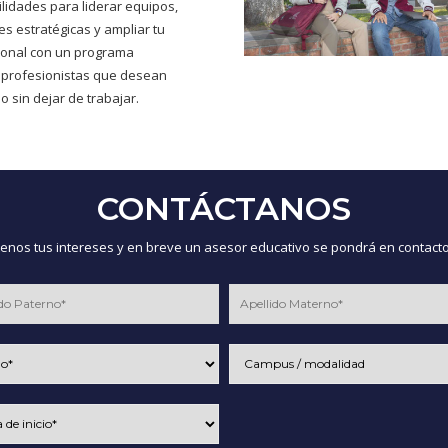
ilidades para liderar equipos,
s estratégicas y ampliar tu
cional con un programa
 profesionistas que desean
o sin dejar de trabajar.
CONTÁCTANOS
nos tus intereses y en breve un asesor educativo se pondrá en contacto