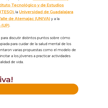
tituto Tecnológico y de Estudios
(ITESO)
Universidad de Guadalajara
, la
Valle de Atemajac (UNIVA)
y a la
 (UP)
.
n para discutir distintos puntos sobre cómo
piada para cuidar de la salud mental de los
sentaron varias propuestas como el modelo de
ncitar a los jóvenes a practicar actividades
alidad de vida.
iva!