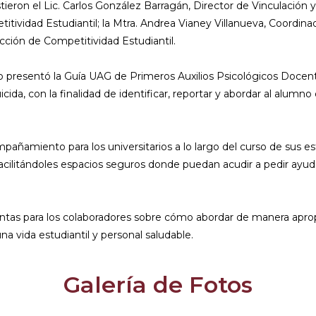
stieron el Lic. Carlos González Barragán, Director de Vinculación y
titividad Estudiantil; la Mtra. Andrea Vianey Villanueva, Coordin
cción de Competitividad Estudiantil.
co presentó la Guía UAG de Primeros Auxilios Psicológicos Docent
a, con la finalidad de identificar, reportar y abordar al alumno
ñamiento para los universitarios a lo largo del curso de sus est
acilitándoles espacios seguros donde puedan acudir a pedir ayuda
ntas para los colaboradores sobre cómo abordar de manera apropia
a vida estudiantil y personal saludable.
Galería de Fotos