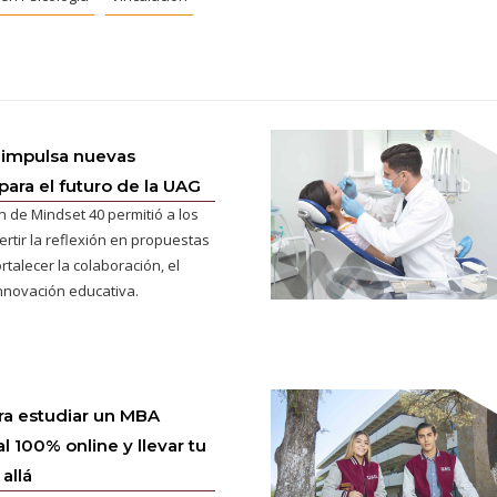
 impulsa nuevas
para el futuro de la UAG
n de Mindset 40 permitió a los
ertir la reflexión en propuestas
rtalecer la colaboración, el
innovación educativa.
ra estudiar un MBA
l 100% online y llevar tu
allá