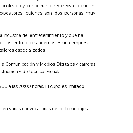
nalizado y conocerán de voz viva lo que es
 expositores, quienes son dos personas muy
a industria del entretenimiento y que ha
deo clips, entre otros; además es una empresa
alleres especializados.
 la Comunicación y Medios Digitales y carreras
riónica y de técnica- visual.
6:00 a las 20:00 horas. El cupo es limitado,
o en varias convocatorias de cortometrajes