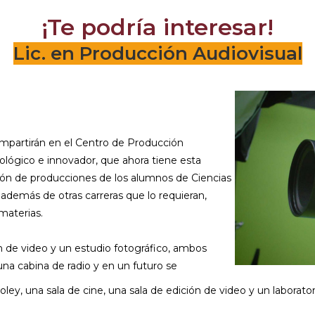
¡Te podría interesar!
Lic. en Producción Audiovisual
impartirán en el Centro de Producción
ológico e innovador, que ahora tiene esta
zación de producciones de los alumnos de Ciencias
además de otras carreras que lo requieran,
 materias.
 de video y un estudio fotográfico, ambos
na cabina de radio y en un futuro se
y, una sala de cine, una sala de edición de video y un laborator