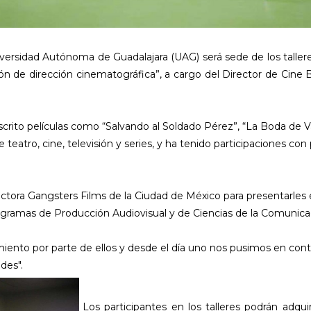
versidad Autónoma de Guadalajara (UAG) será sede de los talleres
ación de dirección cinematográfica”, a cargo del Director de Ci
crito películas como “Salvando al Soldado Pérez”, “La Boda de Va
atro, cine, televisión y series, y ha tenido participaciones con
ctora Gangsters Films de la Ciudad de México para presentarles
ogramas de Producción Audiovisual y de Ciencias de la Comunicac
iento por parte de ellos y desde el día uno nos pusimos en contac
des".
Los participantes en los talleres podrán adqu