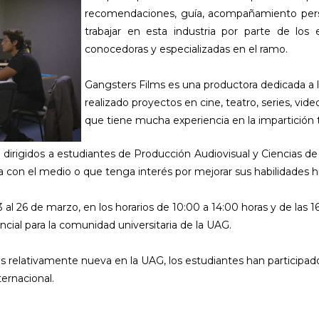
recomendaciones, guía, acompañamiento perso
trabajar en esta industria por parte de los
conocedoras y especializadas en el ramo.
Gangsters Films es una productora dedicada a l
realizado proyectos en cine, teatro, series, vi
que tiene mucha experiencia en la impartición t
n dirigidos a estudiantes de Producción Audiovisual y Ciencias de
con el medio o que tenga interés por mejorar sus habilidades hist
23 al 26 de marzo, en los horarios de 10:00 a 14:00 horas y de las 1
cial para la comunidad universitaria de la UAG.
s relativamente nueva en la UAG, los estudiantes han participad
ternacional.