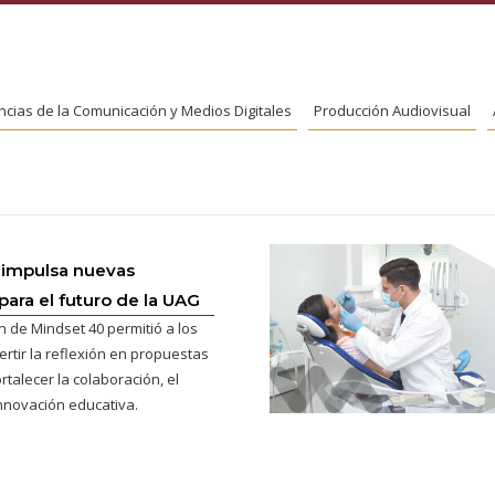
ncias de la Comunicación y Medios Digitales
Producción Audiovisual
 impulsa nuevas
para el futuro de la UAG
n de Mindset 40 permitió a los
ertir la reflexión en propuestas
rtalecer la colaboración, el
innovación educativa.