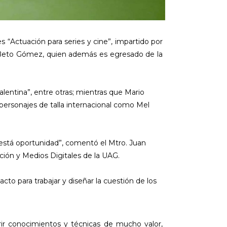
 “Actuación para series y cine”, impartido por
ne Beto Gómez, quien además es egresado de la
lentina”, entre otras; mientras que Mario
 personajes de talla internacional como Mel
 está oportunidad”, comentó el Mtro. Juan
ión y Medios Digitales de la UAG.
to para trabajar y diseñar la cuestión de los
irir conocimientos y técnicas de mucho valor,