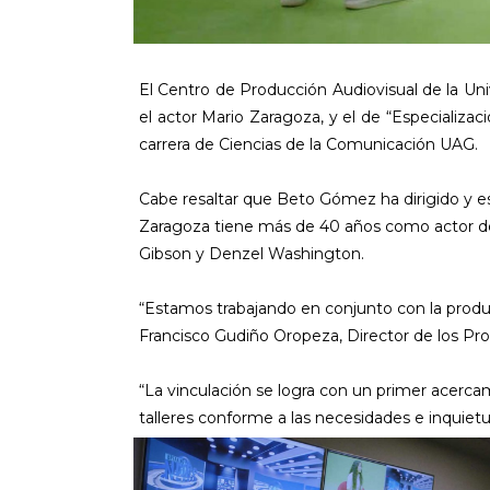
El Centro de Producción Audiovisual de la Uni
el actor Mario Zaragoza, y el de “Especializ
carrera de Ciencias de la Comunicación UAG.
Cabe resaltar que Beto Gómez ha dirigido y es
Zaragoza tiene más de 40 años como actor de te
Gibson y Denzel Washington.
“Estamos trabajando en conjunto con la produ
Francisco Gudiño Oropeza, Director de los Pr
“La vinculación se logra con un primer acercam
talleres conforme a las necesidades e inquietu