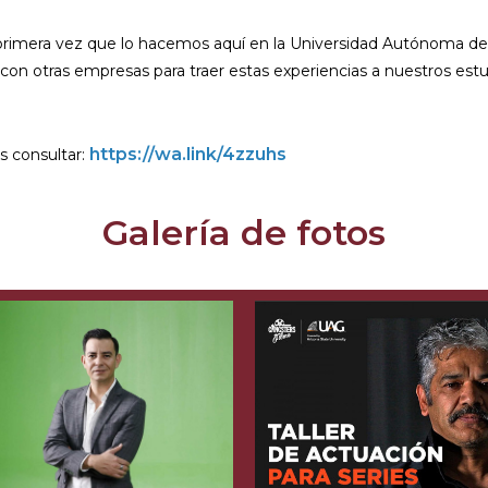
primera vez que lo hacemos aquí en la Universidad Autónoma de G
on otras empresas para traer estas experiencias a nuestros estu
https://wa.link/4zzuhs
s consultar:
Galería de fotos