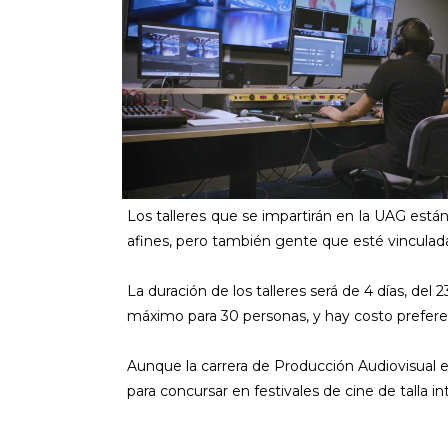
Los talleres que se impartirán en la UAG está
afines, pero también gente que esté vinculada 
La duración de los talleres será de 4 días, del 
máximo para 30 personas, y hay costo preferen
Aunque la carrera de Producción Audiovisual e
para concursar en festivales de cine de talla in