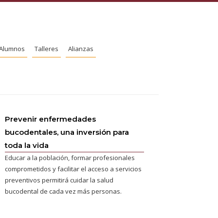
Alumnos
Talleres
Alianzas
Prevenir enfermedades
bucodentales, una inversión para
toda la vida
Educar a la población, formar profesionales
comprometidos y facilitar el acceso a servicios
preventivos permitirá cuidar la salud
bucodental de cada vez más personas.