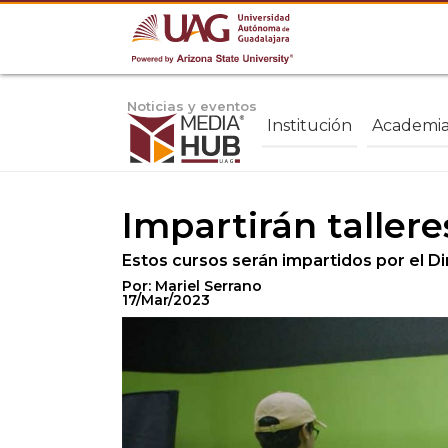
Noticias y eventos
Institución
Academi
Impartirán tallere
Estos cursos serán impartidos por el D
Por: Mariel Serrano
17/Mar/2023