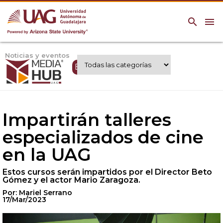
search
menu
Noticias y eventos
Expertos UAG
Impartirán talleres
especializados de cine
en la UAG
Estos cursos serán impartidos por el Director Beto
Gómez y el actor Mario Zaragoza.
Por: Mariel Serrano
17/Mar/2023