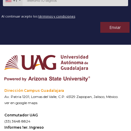
+1
Al continuar acepto los
términos y condiciones
Enviar
Dirección Campus Guadalajara
Av. Patria 1201, Lomas del Valle, C.P. 45129 Zapopan, Jalisco, México.
ver en google maps
Conmutador UAG
(33) 3648 8824
Informes 1er. Ingreso