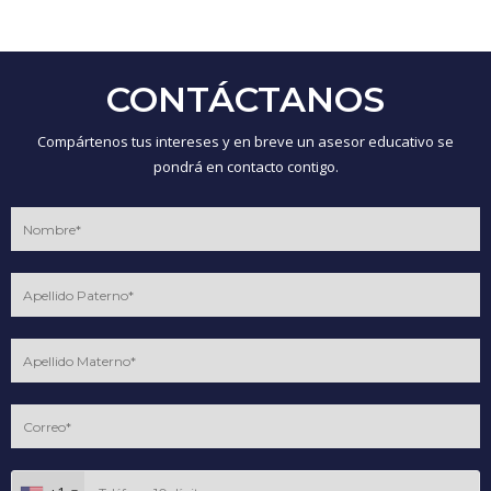
CONTÁCTANOS
Compártenos tus intereses y en breve un asesor educativo se
pondrá en contacto contigo.