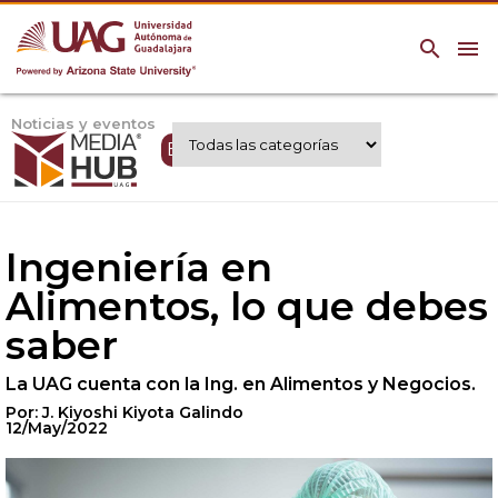
search
menu
Noticias y eventos
Expertos UAG
Ingeniería en
Alimentos, lo que debes
saber
La UAG cuenta con la Ing. en Alimentos y Negocios.
Por: J. Kiyoshi Kiyota Galindo
12/May/2022