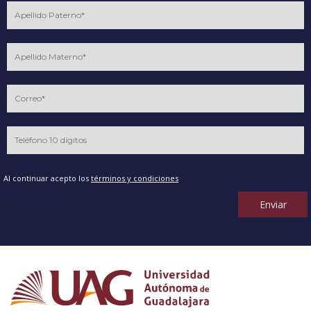
Al continuar acepto los
términos y condiciones
Enviar