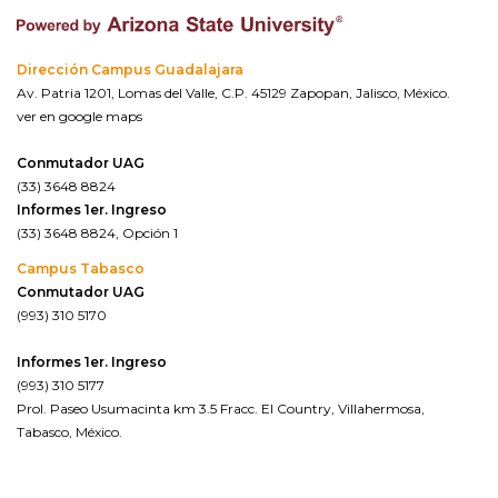
Dirección Campus Guadalajara
Av. Patria 1201, Lomas del Valle, C.P. 45129 Zapopan, Jalisco, México.
ver en google maps
Conmutador UAG
(33) 3648 8824
Informes 1er. Ingreso
(33) 3648 8824, Opción 1
Campus Tabasco
Conmutador UAG
(993) 310 5170
Informes 1er. Ingreso
(993) 310 5177
Prol. Paseo Usumacinta km 3.5 Fracc. El Country, Villahermosa,
Tabasco, México.
ver en google maps*