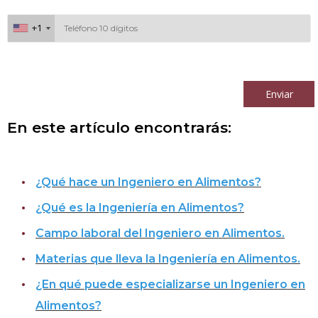
+1
+1
Al continuar acepto los
términos y condiciones
Enviar
En este artículo encontrarás:
¿Qué hace un Ingeniero en Alimentos?
¿Qué es la Ingeniería en Alimentos?
Campo laboral del Ingeniero en Alimentos.
Materias que lleva la Ingeniería en Alimentos.
¿En qué puede especializarse un Ingeniero en
Alimentos?