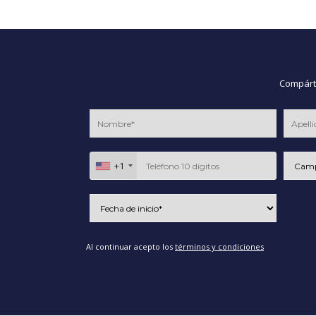
Compárte
+1
Al continuar acepto los
términos y condiciones