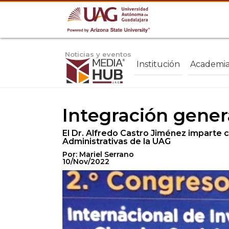
Noticias y eventos
Institución
Academi
Integración genera
El Dr. Alfredo Castro Jiménez imparte 
Administrativas de la UAG
Por: Mariel Serrano
10/Nov/2022