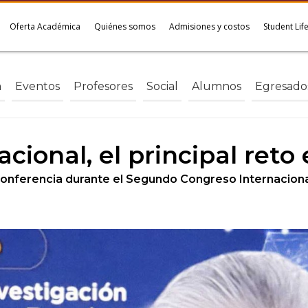
Oferta Académica
Quiénes somos
Admisiones y costos
Student Lif
a
Eventos
Profesores
Social
Alumnos
Egresado
cional, el principal reto
conferencia durante el Segundo Congreso Internaciona