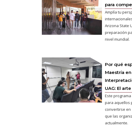
para competi
Amplía tu pers
internacionales
Arizona State U
preparación pa
nivel mundial.
Por qué esp
Maestría en
Interpretac
UAG: El arte
Este programa 
para aquellos 
convertirse en e
que las organ
actualmente.