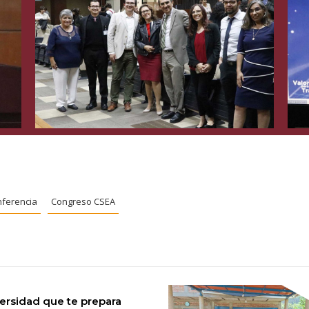
ferencia
Congreso CSEA
versidad que te prepara