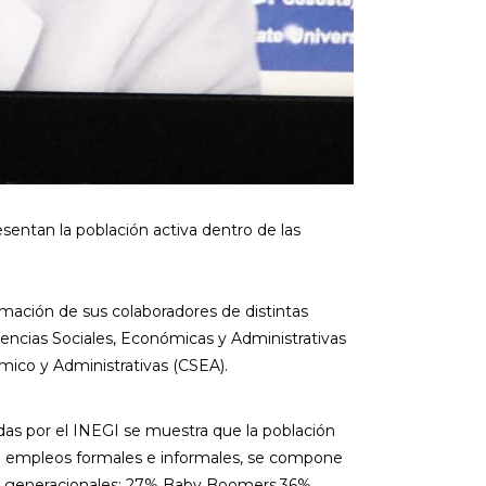
sentan la población activa dentro de las
ormación de sus colaboradores de distintas
ncias Sociales, Económicas y Administrativas
mico y Administrativas (CSEA).
adas por el INEGI se muestra que la población
 empleos formales e informales, se compone
pos generacionales: 27% Baby Boomers,36%