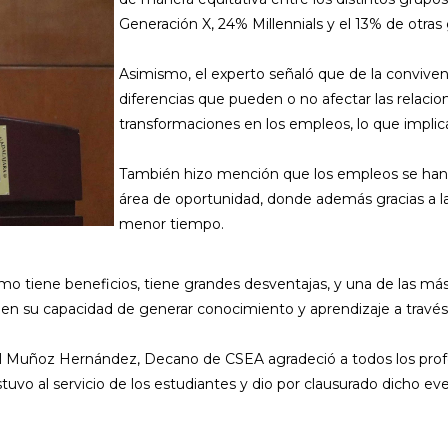
Generación X, 24% Millennials y el 13% de otras
Asimismo, el experto señaló que de la conviven
diferencias que pueden o no afectar las relacio
transformaciones en los empleos, lo que implic
También hizo mención que los empleos se han
área de oportunidad, donde además gracias a l
menor tiempo.
como tiene beneficios, tiene grandes desventajas, y una de las m
den su capacidad de generar conocimiento y aprendizaje a través 
rael Muñoz Hernández, Decano de CSEA agradeció a todos los pro
uvo al servicio de los estudiantes y dio por clausurado dicho ev