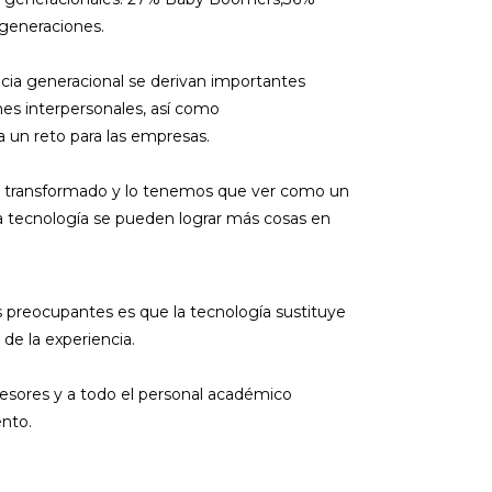
 generaciones.
cia generacional se derivan importantes
nes interpersonales, así como
a un reto para las empresas.
 transformado y lo tenemos que ver como un
a tecnología se pueden lograr más cosas en
ás preocupantes es que la tecnología sustituye
de la experiencia.
fesores y a todo el personal académico
ento.