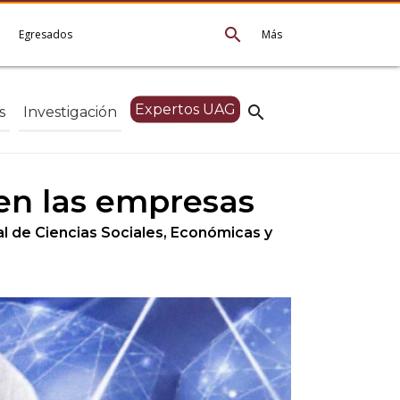
search
e
Egresados
Más
Expertos UAG
search
s
Investigación
 en las empresas
l de Ciencias Sociales, Económicas y