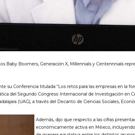
los Baby Boomers, Generación X, Millennials y Centennnials repre
ante su Conferencia titulada “Los retos para las empresas en la f
ica del Segundo Congreso Internacional de Investigación en Cie
alajara (UAG), a través del Decanto de Ciencias Sociales, Econó
Además, dijo que respecto a las cifras present
económicamente activa en México, incluyendo
de manera equitativa entre los distintos gru