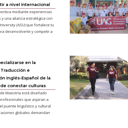
r a nivel internacional
pectiva mediante experiencias
 y una alianza estratégica con
niversity (ASU) que fortalece tu
ra desenvolverte y competir a
ecializarse en la
 Traducción e
ión Inglés-Español de la
 de conectar culturas
de Maestría está diseñado
profesionales que aspiran a
l puente lingüístico y cultural
izaciones globales demandan