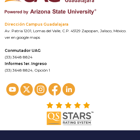
Dirección Campus Guadalajara
Av. Patria 1201, Lomas del Valle, C.P. 45129 Zapopan, Jalisco, México.
ver en google maps
Conmutador UAG
(33) 3648 8824
Informes 1er. Ingreso
(33) 3648 8824, Opción 1