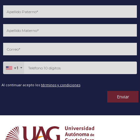
+1
Al continuar acepto los
términos y condiciones
Enviar