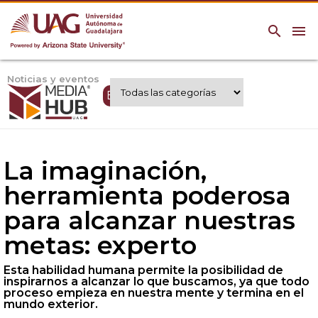
search
menu
Noticias y eventos
Expertos UAG
La imaginación,
herramienta poderosa
para alcanzar nuestras
metas: experto
Esta habilidad humana permite la posibilidad de
inspirarnos a alcanzar lo que buscamos, ya que todo
proceso empieza en nuestra mente y termina en el
mundo exterior.