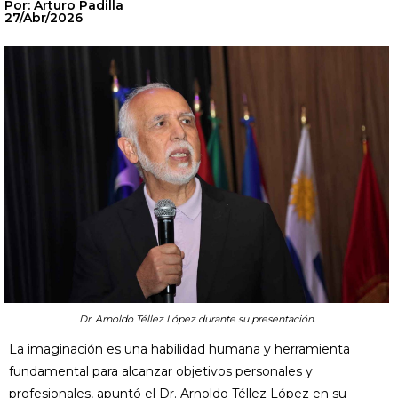
Por: Arturo Padilla
27/Abr/2026
Dr. Arnoldo Téllez López durante su presentación.
La imaginación es una habilidad humana y herramienta
fundamental para alcanzar objetivos personales y
profesionales, apuntó el Dr. Arnoldo Téllez López en su