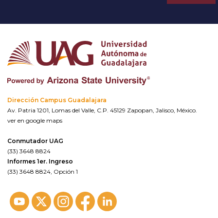
Dirección Campus Guadalajara
Av. Patria 1201, Lomas del Valle, C.P. 45129 Zapopan, Jalisco, México.
ver en google maps
Conmutador UAG
(33) 3648 8824
Informes 1er. Ingreso
(33) 3648 8824, Opción 1