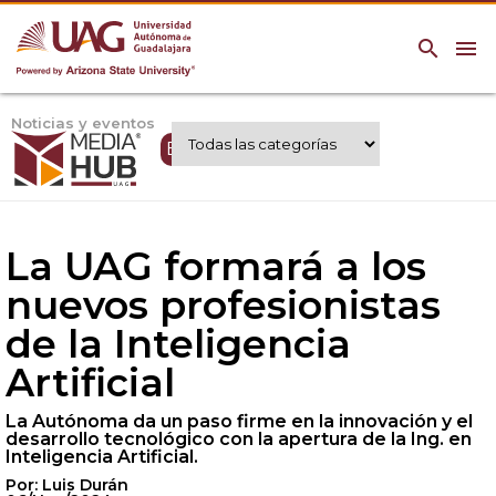
search
menu
Noticias y eventos
Expertos UAG
La UAG formará a los
nuevos profesionistas
de la Inteligencia
Artificial
La Autónoma da un paso firme en la innovación y el
desarrollo tecnológico con la apertura de la Ing. en
Inteligencia Artificial.
Por: Luis Durán