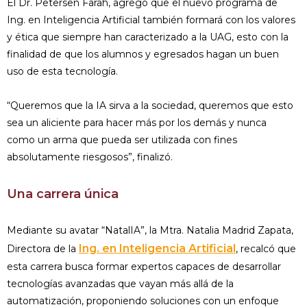
El Dr. Petersen Farah, agregó que el nuevo programa de
Ing. en Inteligencia Artificial también formará con los valores
y ética que siempre han caracterizado a la UAG, esto con la
finalidad de que los alumnos y egresados hagan un buen
uso de esta tecnología.
“Queremos que la IA sirva a la sociedad, queremos que esto
sea un aliciente para hacer más por los demás y nunca
como un arma que pueda ser utilizada con fines
absolutamente riesgosos”, finalizó.
Una carrera única
Mediante su avatar “NatalIA”, la Mtra. Natalia Madrid Zapata,
Ing. en Inteligencia Artificial
Directora de la
, recalcó que
esta carrera busca formar expertos capaces de desarrollar
tecnologías avanzadas que vayan más allá de la
automatización, proponiendo soluciones con un enfoque