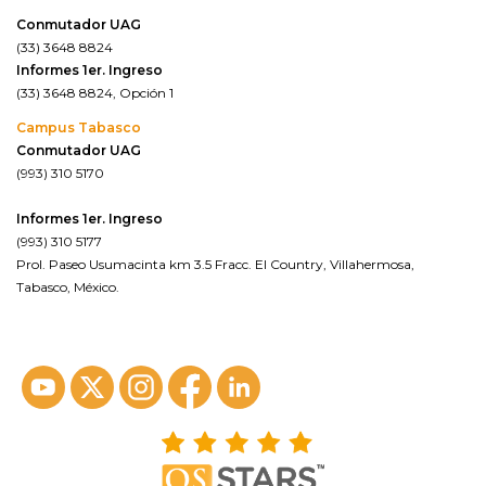
Conmutador UAG
(33) 3648 8824
Informes 1er. Ingreso
(33) 3648 8824, Opción 1
Campus Tabasco
Conmutador UAG
(993) 310 5170
Informes 1er. Ingreso
(993) 310 5177
Prol. Paseo Usumacinta km 3.5 Fracc. El Country, Villahermosa,
Tabasco, México.
ver en google maps*