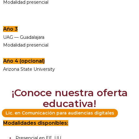
Modalidad presencial
Año 3
UAG — Guadalajara
Modalidad presencial
Año 4 (opcional)
Arizona State University
¡Conoce nuestra oferta
educativa!
Lic. en Comunicación para audiencias digitales
Modalidades disponibles:
Presencial en EE. UU.