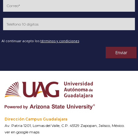
Al continuar acepto los
términos y condiciones
Enviar
Dirección Campus Guadalajara
Av. Patria 1201, Lomas del Valle, C.P. 45129 Zapopan, Jalisco, México.
ver en google maps