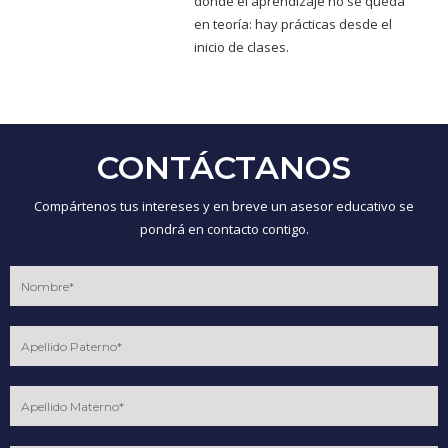
donde el aprendizaje no se queda
en teoría: hay prácticas desde el
inicio de clases.
CONTÁCTANOS
Compártenos tus intereses y en breve un asesor educativo se
pondrá en contacto contigo.