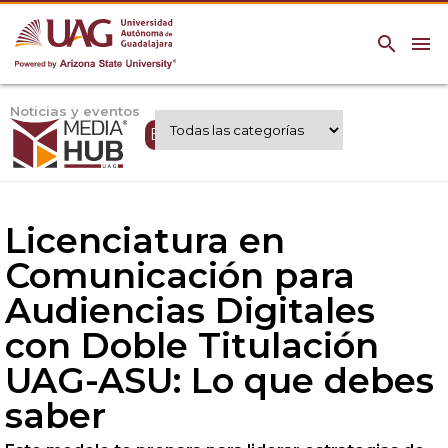
search
menu
Noticias y eventos
Expertos UAG
Licenciatura en
Comunicación para
Audiencias Digitales
con Doble Titulación
UAG-ASU: Lo que debes
saber