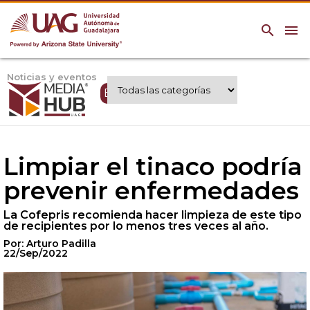
search
menu
Noticias y eventos
Expertos UAG
Limpiar el tinaco podría
prevenir enfermedades
La Cofepris recomienda hacer limpieza de este tipo
de recipientes por lo menos tres veces al año.
Por: Arturo Padilla
22/Sep/2022