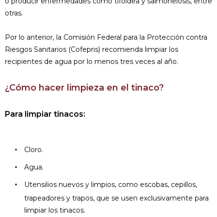
o producir enfermedades como tifoidea y salmonelosis, entre
otras.
Por lo anterior, la Comisión Federal para la Protección contra
Riesgos Sanitarios (Cofepris) recomienda limpiar los
recipientes de agua por lo menos tres veces al año.
¿Cómo hacer limpieza en el tinaco?
Para limpiar tinacos:
Cloro.
Agua.
Utensilios nuevos y limpios, como escobas, cepillos,
trapeadores y trapos, que se usen exclusivamente para
limpiar los tinacos.