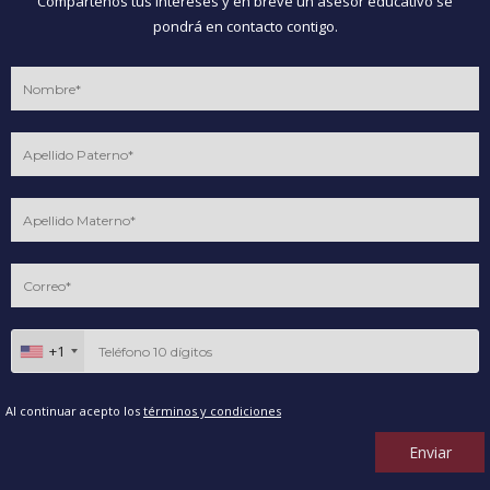
Compártenos tus intereses y en breve un asesor educativo se
pondrá en contacto contigo.
+1
Al continuar acepto los
términos y condiciones
Enviar