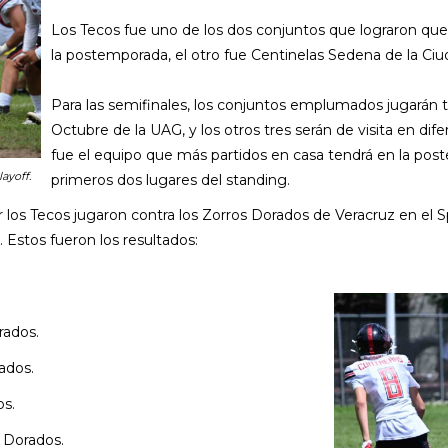
Los Tecos fue uno de los dos conjuntos que lograron que
la postemporada, el otro fue Centinelas Sedena de la Ci
Para las semifinales, los conjuntos emplumados jugarán t
Octubre de la UAG, y los otros tres serán de visita en di
fue el equipo que más partidos en casa tendrá en la post
ayoff.
primeros dos lugares del standing.
ar los Tecos jugaron contra los Zorros Dorados de Veracruz en el
 Estos fueron los resultados:
rados.
ados.
os.
 Dorados.