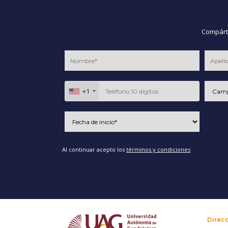
Compárte
+1
Al continuar acepto los
términos y condiciones
Direc