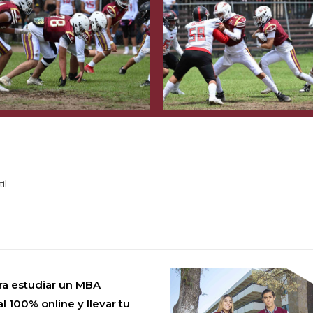
il
ra estudiar un MBA
l 100% online y llevar tu