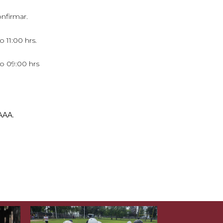
nfirmar.
 11:00 hrs.
o 09:00 hrs
 AAA.