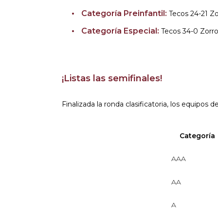
Categoría Preinfantil:
Tecos 24-21 Zo
Categoría Especial:
Tecos 34-0 Zorro
¡Listas las semifinales!
Finalizada la ronda clasificatoria, los equipos
Categoría
AAA
AA
A