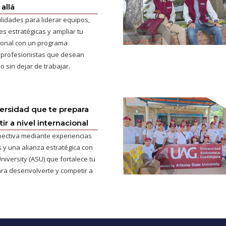
allá
ilidades para liderar equipos,
s estratégicas y ampliar tu
cional con un programa
 profesionistas que desean
o sin dejar de trabajar.
versidad que te prepara
r a nivel internacional
pectiva mediante experiencias
 y una alianza estratégica con
niversity (ASU) que fortalece tu
ra desenvolverte y competir a