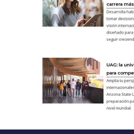
carrera más 
Desarrolla hab
tomar decisione
visión interna
diseñado para
seguir creciend
UAG: la uni
para competi
Amplía tu pers
internacionales
Arizona State U
preparación pa
nivel mundial.