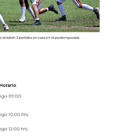
s tendrán 3 partidos en casa en la postemporada.
Horario
go 09:00
go 10:00 hrs.
go 12:00 hrs.