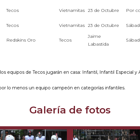
Tecos
Vietnamitas
23 de Octubre
Por co
Tecos
Vietnamitas
23 de Octubre
Sábado
Jaime
Redskins Oro
Tecos
Sábad
Labastida
los equipos de Tecos jugarán en casa: Infantil, Infantil Especial y
 por lo menos un equipo campeón en categorías infantiles.
Galería de fotos