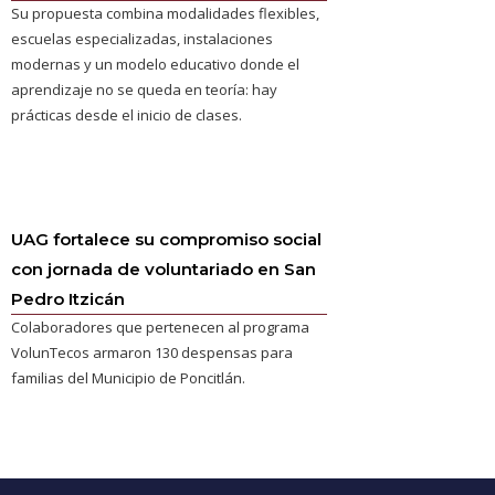
Su propuesta combina modalidades flexibles,
escuelas especializadas, instalaciones
modernas y un modelo educativo donde el
aprendizaje no se queda en teoría: hay
prácticas desde el inicio de clases.
UAG fortalece su compromiso social
con jornada de voluntariado en San
Pedro Itzicán
Colaboradores que pertenecen al programa
VolunTecos armaron 130 despensas para
familias del Municipio de Poncitlán.