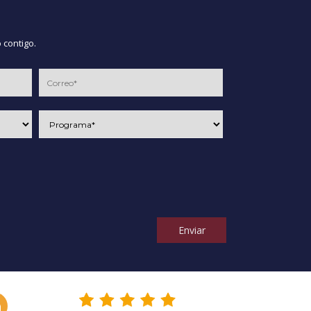
 contigo.
Enviar