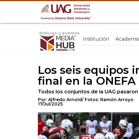
Noticias y eventos
Institución
Academi
Los seis equipos i
final en la ONEFA
Todos los conjuntos de la UAG pasaron 
Por: Alfredo Arnold/ Fotos: Ramón Arroyo
17/Jul/2025