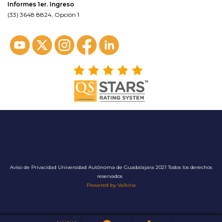
Informes 1er. Ingreso
(33) 3648 8824, Opción 1
Aviso de Privacidad
Universidad Autónoma de Guadalajara 2021 Todos los derechos
reservados
Powered by Valkiria