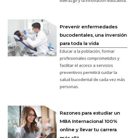
liderazgo y la innovación educativa.
Prevenir enfermedades
bucodentales, una inversión
para toda la vida
Educar a la población, formar
profesionales comprometidos y
facilitar el acceso a servicios
preventivos permitirá cuidar la
salud bucodental de cada vez más
personas.
Razones para estudiar un
MBA Internacional 100%
online y llevar tu carrera
más allá