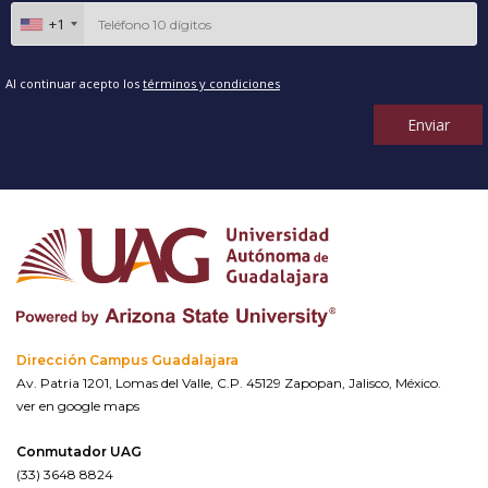
+1
Al continuar acepto los
términos y condiciones
Enviar
Dirección Campus Guadalajara
Av. Patria 1201, Lomas del Valle, C.P. 45129 Zapopan, Jalisco, México.
ver en google maps
Conmutador UAG
(33) 3648 8824