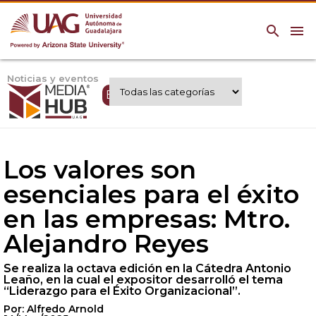
search
menu
Noticias y eventos
Expertos UAG
Los valores son
esenciales para el éxito
en las empresas: Mtro.
Alejandro Reyes
Se realiza la octava edición en la Cátedra Antonio
Leaño, en la cual el expositor desarrolló el tema
“Liderazgo para el Éxito Organizacional”.
Por: Alfredo Arnold