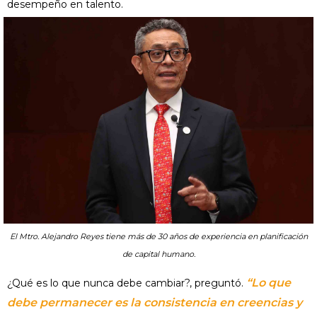
desempeño en talento.
El Mtro. Alejandro Reyes tiene más de 30 años de experiencia en planificación
de capital humano.
“Lo que
¿Qué es lo que nunca debe cambiar?, preguntó.
debe permanecer es la consistencia en creencias y