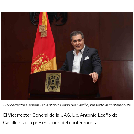
El Vicerrector General, Lic. Antonio Leaño del Castillo, presentó al conferencista.
El Vicerrector General de la UAG, Lic. Antonio Leaño del
Castillo hizo la presentación del conferencista.