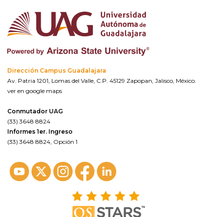
Dirección Campus Guadalajara
Av. Patria 1201, Lomas del Valle, C.P. 45129 Zapopan, Jalisco, México.
ver en google maps
Conmutador UAG
(33) 3648 8824
Informes 1er. Ingreso
(33) 3648 8824, Opción 1