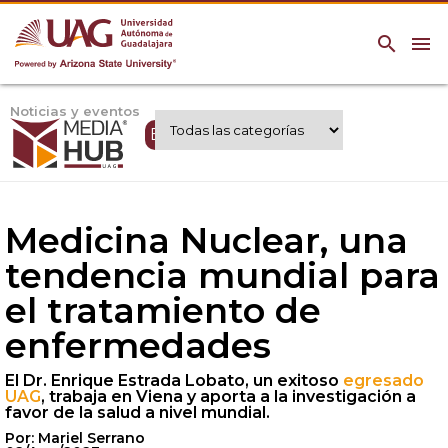
search
menu
Noticias y eventos
Expertos UAG
Medicina Nuclear, una
tendencia mundial para
el tratamiento de
enfermedades
El Dr. Enrique Estrada Lobato, un exitoso
egresado
UAG
, trabaja en Viena y aporta a la investigación a
favor de la salud a nivel mundial.
Por: Mariel Serrano