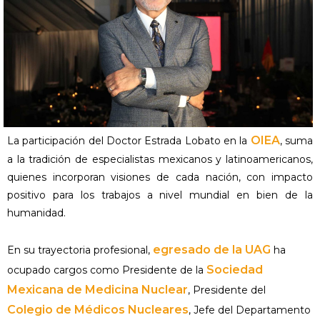
OIEA
La participación del Doctor Estrada Lobato en la
, suma
a la tradición de especialistas mexicanos y latinoamericanos,
quienes incorporan visiones de cada nación, con impacto
positivo para los trabajos a nivel mundial en bien de la
humanidad.
egresado de la UAG
En su trayectoria profesional,
ha
Sociedad
ocupado cargos como Presidente de la
Mexicana de Medicina Nuclear
, Presidente del
Colegio de Médicos Nucleares
, Jefe del Departamento