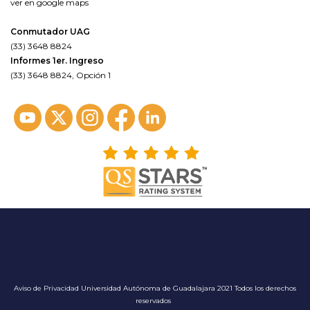
ver en google maps
Conmutador UAG
(33) 3648 8824
Informes 1er. Ingreso
(33) 3648 8824, Opción 1
Aviso de Privacidad
Universidad Autónoma de Guadalajara 2021 Todos los derechos
reservados