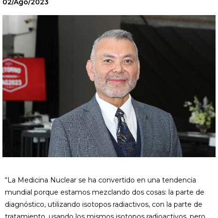
02/Ago/2023
“La Medicina Nuclear se ha convertido en una tendencia
mundial porque estamos mezclando dos cosas: la parte de
diagnóstico, utilizando isotopos radiactivos, con la parte de
tratamiento, usando los mismos isotopos radioactivos, pero