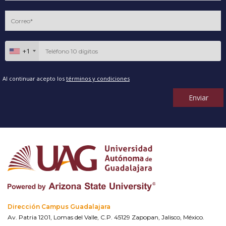
+1
Al continuar acepto los
términos y condiciones
Enviar
Dirección Campus Guadalajara
Av. Patria 1201, Lomas del Valle, C.P. 45129 Zapopan, Jalisco, México.