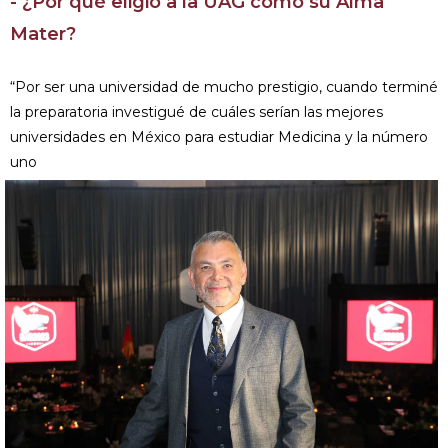
- ¿Por qué eligió a la UAG como su Alma
Mater?
“Por ser una universidad de mucho prestigio, cuando terminé
la preparatoria investigué de cuáles serían las mejores
universidades en México para estudiar Medicina y la número
uno